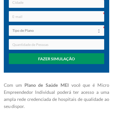
FAZER SIMULAÇÃO
Com um
Plano de Saúde MEI
você que é Micro
Empreendedor Individual poderá ter acesso a uma
ampla rede credenciada de hospitais de qualidade ao
seu dispor.