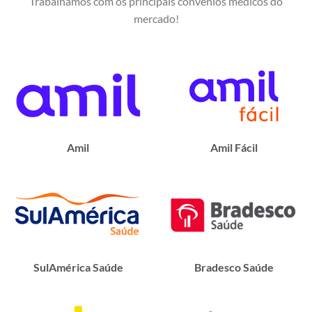
Trabalhamos com os principais convênios médicos do
mercado!
Amil
Amil Fácil
SulAmérica Saúde
Bradesco Saúde