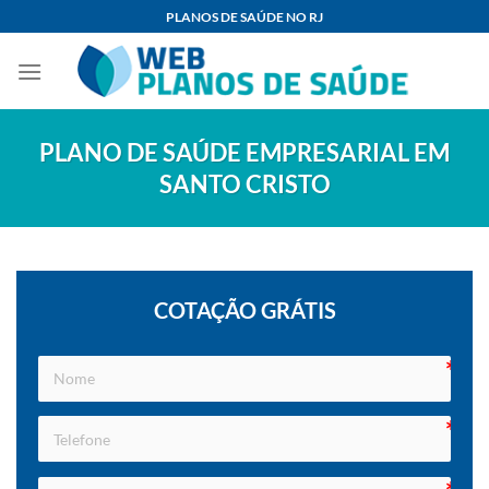
Skip
PLANOS DE SAÚDE NO RJ
to
content
PLANO DE SAÚDE EMPRESARIAL EM
SANTO CRISTO
COTAÇÃO GRÁTIS