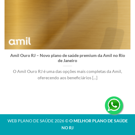
Amil Ouro RJ – Novo plano de saúde premium da Amil no Rio
de Janeiro
O Amil Ouro RJ é uma das opções mais completas da Amil,
oferecendo aos beneficiários [...]
WEB PLANO DE SAÚDE 2026 ©
O MELHOR PLANO DE SAÚDE
NO RJ