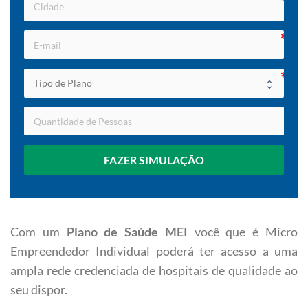
FAZER SIMULAÇÃO
Com um
Plano de Saúde MEI
você que é Micro
Empreendedor Individual poderá ter acesso a uma
ampla rede credenciada de hospitais de qualidade ao
seu dispor.