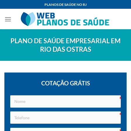
Skip
PLANOS DE SAÚDE NO RJ
to
content
PLANO DE SAÚDE EMPRESARIAL EM
RIO DAS OSTRAS
COTAÇÃO GRÁTIS