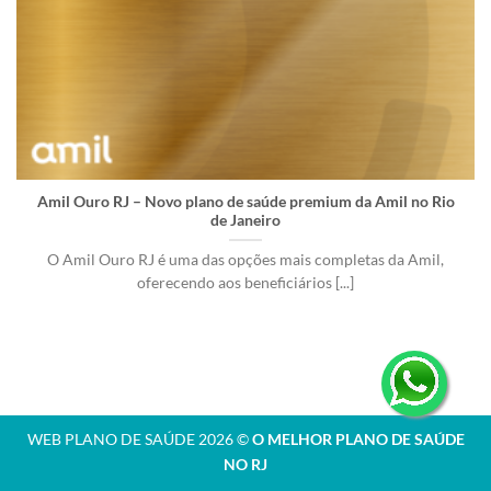
Amil Ouro RJ – Novo plano de saúde premium da Amil no Rio
de Janeiro
O Amil Ouro RJ é uma das opções mais completas da Amil,
oferecendo aos beneficiários [...]
WEB PLANO DE SAÚDE 2026 ©
O MELHOR PLANO DE SAÚDE
NO RJ