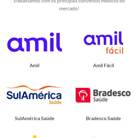
Trabalhamos com os principais convênios médicos do
mercado!
Amil
Amil Fácil
SulAmérica Saúde
Bradesco Saúde