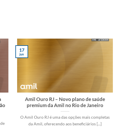
17
jun
a
Amil Ouro RJ – Novo plano de saúde
ção
premium da Amil no Rio de Janeiro
O Amil Ouro RJ é uma das opções mais completas
 de
da Amil, oferecendo aos beneficiários [...]