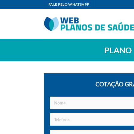
Skip
FALE PELO WHATSAPP
to
content
PLANO 
COTAÇÃO GR