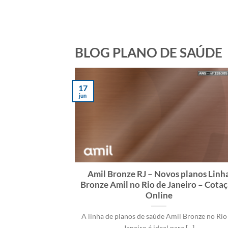
BLOG PLANO DE SAÚDE
17
jun
Amil Bronze RJ – Novos planos Linh
Bronze Amil no Rio de Janeiro – Cota
Online
A linha de planos de saúde Amil Bronze no Rio
Janeiro é ideal para [...]