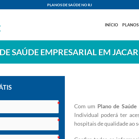
PLANOS DE SAÚDE NO RJ
INÍCIO
PLANOS
DE SAÚDE EMPRESARIAL EM JACA
ÁTIS
Com um
Plano de Saúd
Individual poderá ter ac
hospitais de qualidade ao s