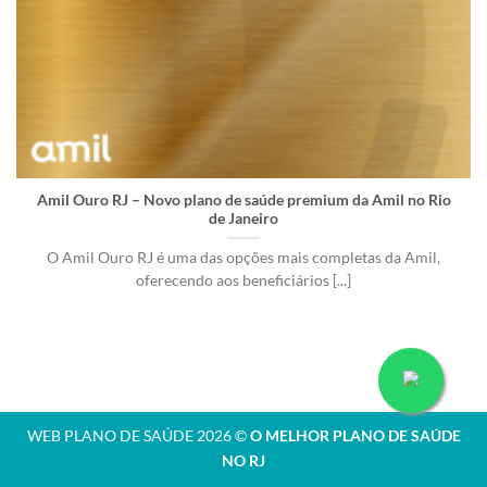
Amil Ouro RJ – Novo plano de saúde premium da Amil no Rio
de Janeiro
O Amil Ouro RJ é uma das opções mais completas da Amil,
oferecendo aos beneficiários [...]
WEB PLANO DE SAÚDE 2026 ©
O MELHOR PLANO DE SAÚDE
NO RJ