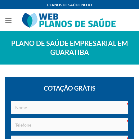
Skip
PLANOS DE SAÚDE NO RJ
to
content
PLANO DE SAÚDE EMPRESARIAL EM
GUARATIBA
COTAÇÃO GRÁTIS