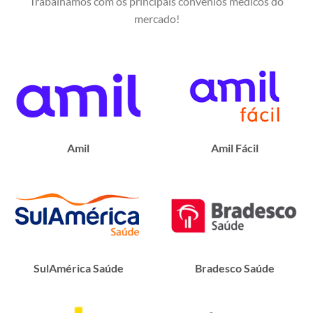
Trabalhamos com os principais convênios médicos do
mercado!
Amil
Amil Fácil
SulAmérica Saúde
Bradesco Saúde