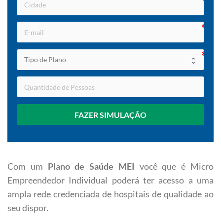
FAZER SIMULAÇÃO
Com um
Plano de Saúde MEI
você que é Micro
Empreendedor Individual poderá ter acesso a uma
ampla rede credenciada de hospitais de qualidade ao
seu dispor.