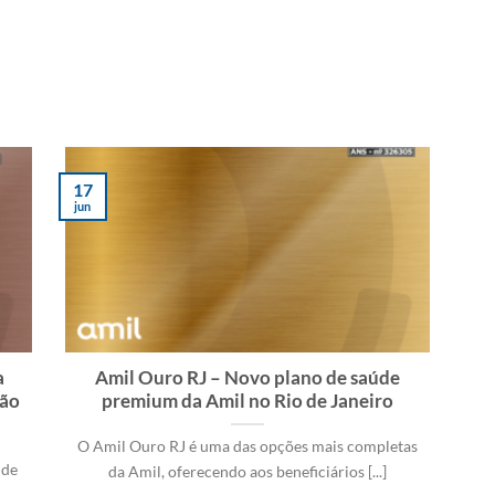
17
jun
a
Amil Ouro RJ – Novo plano de saúde
ção
premium da Amil no Rio de Janeiro
O Amil Ouro RJ é uma das opções mais completas
 de
da Amil, oferecendo aos beneficiários [...]