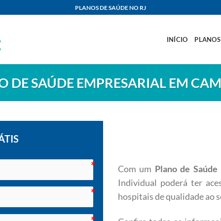
PLANOS DE SAÚDE NO RJ
INÍCIO
PLANOS
O DE SAÚDE EMPRESARIAL EM CA
ÁTIS
Com um
Plano de Saúd
Individual poderá ter ac
hospitais de qualidade ao s