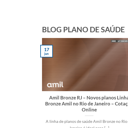
BLOG PLANO DE SAÚDE
17
jun
Amil Bronze RJ – Novos planos Linh
Bronze Amil no Rio de Janeiro – Cota
Online
A linha de planos de saúde Amil Bronze no Rio
Janeiro é ideal para [...]