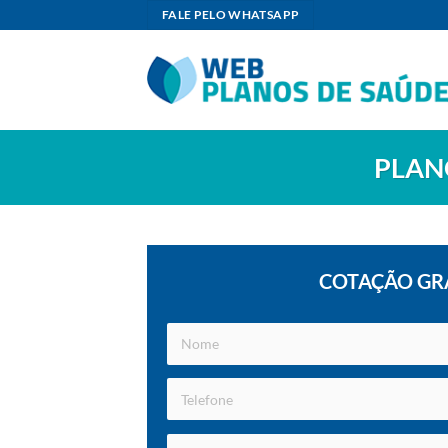
Skip
FALE PELO WHATSAPP
to
content
PLAN
COTAÇÃO GR