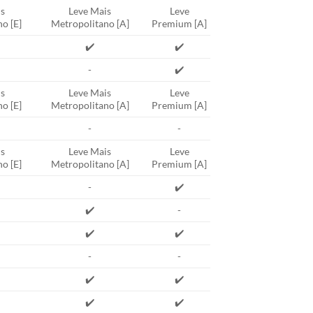
s
Leve Mais
Leve
o [E]
Metropolitano [A]
Premium [A]
✔️
✔️
-
✔️
s
Leve Mais
Leve
o [E]
Metropolitano [A]
Premium [A]
-
-
s
Leve Mais
Leve
o [E]
Metropolitano [A]
Premium [A]
-
✔️
✔️
-
✔️
✔️
-
-
✔️
✔️
✔️
✔️