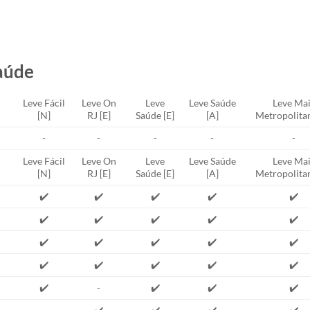
aúde
Leve Fácil
Leve On
Leve
Leve Saúde
Leve Mai
[N]
RJ [E]
Saúde [E]
[A]
Metropolitan
-
-
-
-
-
Leve Fácil
Leve On
Leve
Leve Saúde
Leve Mai
[N]
RJ [E]
Saúde [E]
[A]
Metropolitan
✔️
✔️
✔️
✔️
✔️
✔️
✔️
✔️
✔️
✔️
✔️
✔️
✔️
✔️
✔️
✔️
✔️
✔️
✔️
✔️
✔️
-
✔️
✔️
✔️