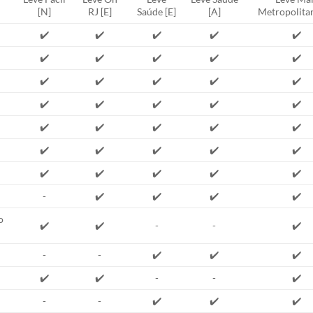
[N]
RJ [E]
Saúde [E]
[A]
Metropolitan
✔️
✔️
✔️
✔️
✔️
✔️
✔️
✔️
✔️
✔️
✔️
✔️
✔️
✔️
✔️
✔️
✔️
✔️
✔️
✔️
✔️
✔️
✔️
✔️
✔️
✔️
✔️
✔️
✔️
✔️
✔️
✔️
✔️
✔️
✔️
-
✔️
✔️
✔️
✔️
o
✔️
✔️
-
-
✔️
-
-
✔️
✔️
✔️
✔️
✔️
-
-
✔️
-
-
✔️
✔️
✔️