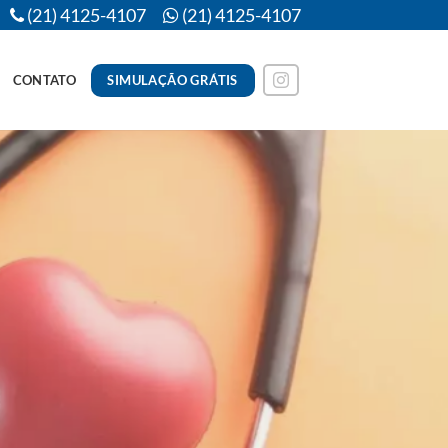
(21) 4125-4107
(21) 4125-4107
SIMULAÇÃO GRÁTIS
CONTATO