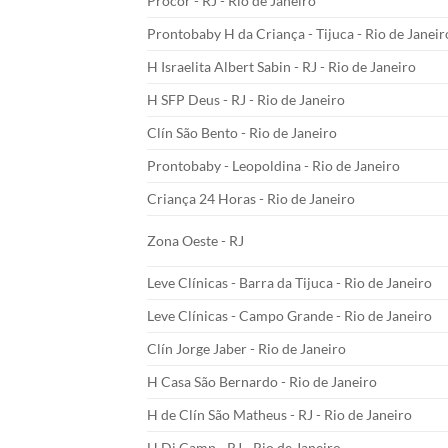
Procor - RJ - Rio de Janeiro
Prontobaby H da Criança - Tijuca - Rio de Janeir
H Israelita Albert Sabin - RJ - Rio de Janeiro
H SFP Deus - RJ - Rio de Janeiro
Clín São Bento - Rio de Janeiro
Prontobaby - Leopoldina - Rio de Janeiro
Criança 24 Horas - Rio de Janeiro
Zona Oeste - RJ
Leve Clínicas - Barra da Tijuca - Rio de Janeiro
Leve Clínicas - Campo Grande - Rio de Janeiro
Clín Jorge Jaber - Rio de Janeiro
H Casa São Bernardo - Rio de Janeiro
H de Clín São Matheus - RJ - Rio de Janeiro
H Di Camp - RJ - Rio de Janeiro