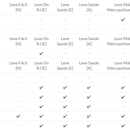
Leve Fácil
Leve On
Leve
Leve Saúde
Leve Mai
[N]
RJ [E]
Saúde [E]
[A]
Metropolitan
-
-
-
-
✔️
-
-
-
-
-
Leve Fácil
Leve On
Leve
Leve Saúde
Leve Mai
[N]
RJ [E]
Saúde [E]
[A]
Metropolitan
-
✔️
-
-
-
Leve Fácil
Leve On
Leve
Leve Saúde
Leve Mai
[N]
RJ [E]
Saúde [E]
[A]
Metropolitan
-
-
-
-
-
-
✔️
✔️
✔️
✔️
-
✔️
✔️
✔️
✔️
-
✔️
✔️
✔️
-
✔️
✔️
✔️
✔️
✔️
-
✔️
✔️
✔️
✔️