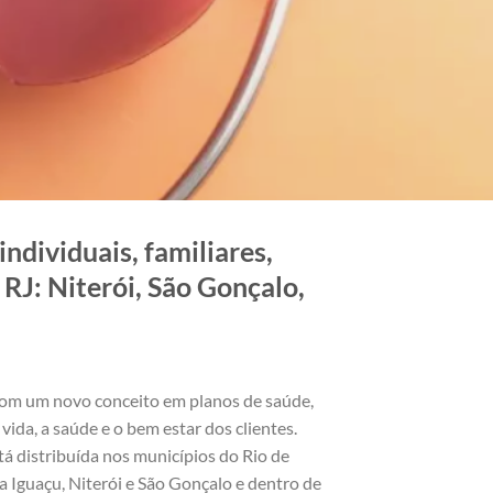
ndividuais, familiares,
RJ: Niterói, São Gonçalo,
om um novo conceito em planos de saúde,
vida, a saúde e o bem estar dos clientes.
á distribuída nos municípios do Rio de
 Iguaçu, Niterói e São Gonçalo e dentro de