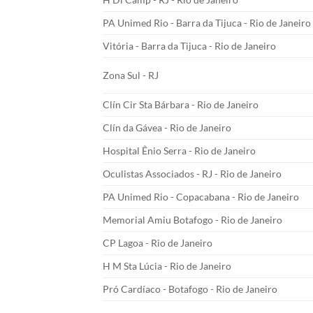
PA Unimed Rio - Barra da Tijuca - Rio de Janeiro
Vitória - Barra da Tijuca - Rio de Janeiro
Zona Sul - RJ
Clín Cir Sta Bárbara - Rio de Janeiro
Clín da Gávea - Rio de Janeiro
Hospital Ênio Serra - Rio de Janeiro
Oculistas Associados - RJ - Rio de Janeiro
PA Unimed Rio - Copacabana - Rio de Janeiro
Memorial Amiu Botafogo - Rio de Janeiro
CP Lagoa - Rio de Janeiro
H M Sta Lúcia - Rio de Janeiro
Pró Cardíaco - Botafogo - Rio de Janeiro