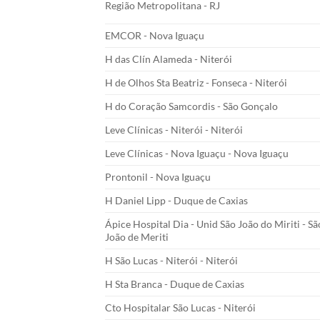
Região Metropolitana - RJ
EMCOR - Nova Iguaçu
H das Clín Alameda - Niterói
H de Olhos Sta Beatriz - Fonseca - Niterói
H do Coração Samcordis - São Gonçalo
Leve Clínicas - Niterói - Niterói
Leve Clínicas - Nova Iguaçu - Nova Iguaçu
Prontonil - Nova Iguaçu
H Daniel Lipp - Duque de Caxias
Ápice Hospital Dia - Unid São João do Miriti - Sã
João de Meriti
H São Lucas - Niterói - Niterói
H Sta Branca - Duque de Caxias
Cto Hospitalar São Lucas - Niterói