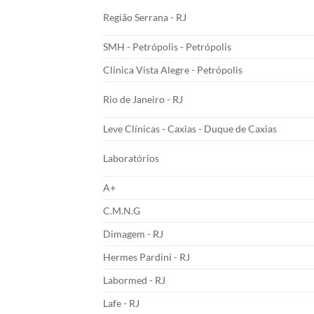
Região Serrana - RJ
SMH - Petrópolis - Petrópolis
Clinica Vista Alegre - Petrópolis
Rio de Janeiro - RJ
Leve Clínicas - Caxias - Duque de Caxias
Laboratórios
A+
C.M.N.G
Dimagem - RJ
Hermes Pardini - RJ
Labormed - RJ
Lafe - RJ