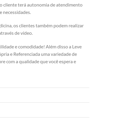
 o cliente terá autonomia de atendimento
 e necessidades.
dicina, os clientes também podem realizar
através de vídeo.
cilidade e comodidade! Além disso a Leve
pria e Referenciada uma variedade de
pre com a qualidade que você espera e