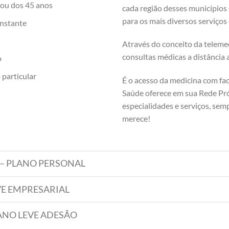
sou dos 45 anos
cada região desses municípios
para os mais diversos serviços
nstante
Através do conceito da teleme
consultas médicas a distância 
o
particular
É o acesso da medicina com fa
Saúde oferece em sua Rede Pró
especialidades e serviços, sem
merece!
ES – PLANO PERSONAL
LEVE EMPRESARIAL
 PLANO LEVE ADESÃO