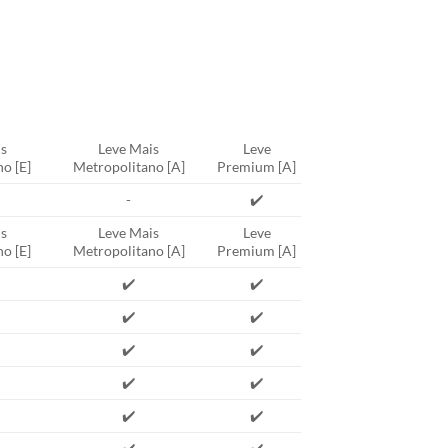
s
Leve Mais
Leve
o [E]
Metropolitano [A]
Premium [A]
-
✔️
s
Leve Mais
Leve
o [E]
Metropolitano [A]
Premium [A]
✔️
✔️
✔️
✔️
✔️
✔️
✔️
✔️
✔️
✔️