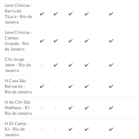
Leve Clínicas -
Barra da
✔️
✔️
✔️
✔️
✔️
Tijuca - Rio de
Janeiro
Leve Clínicas -
Campo
✔️
✔️
✔️
✔️
✔️
Grande - Rio
de Janeiro
Clín Jorge
Jaber - Rio de
-
✔️
✔️
✔️
✔️
Janeiro
H Casa São
Bernardo -
✔️
-
✔️
✔️
✔️
Rio de Janeiro
H de Clín São
Matheus - RJ -
-
-
✔️
✔️
✔️
Rio de Janeiro
H Di Camp -
RJ - Rio de
-
-
✔️
✔️
✔️
Janeiro