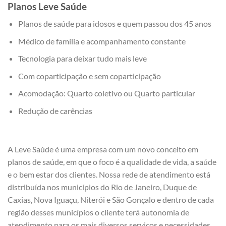
Planos Leve Saúde
Planos de saúde para idosos e quem passou dos 45 anos
Médico de família e acompanhamento constante
Tecnologia para deixar tudo mais leve
Com coparticipação e sem coparticipação
Acomodação: Quarto coletivo ou Quarto particular
Redução de carências
A Leve Saúde é uma empresa com um novo conceito em
planos de saúde, em que o foco é a qualidade de vida, a saúde
e o bem estar dos clientes. Nossa rede de atendimento está
distribuída nos municípios do Rio de Janeiro, Duque de
Caxias, Nova Iguaçu, Niterói e São Gonçalo e dentro de cada
região desses municípios o cliente terá autonomia de
atendimento para os mais diversos serviços e necessidades.