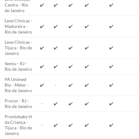
Centro - Rio
✔️
✔️
✔️
✔️
✔️
de Janeiro
Leve Clínicas -
Madureira -
✔️
✔️
✔️
✔️
✔️
Rio de Janeiro
Leve Clínicas -
Tijuca - Rio de
✔️
✔️
✔️
✔️
✔️
Janeiro
Semiu - RJ -
✔️
✔️
✔️
✔️
✔️
Rio de Janeiro
PA Unimed
Rio - Méier -
✔️
-
✔️
✔️
✔️
Rio de Janeiro
Procor - RJ -
-
✔️
✔️
✔️
✔️
Rio de Janeiro
Prontobaby H
da Criança -
-
✔️
✔️
✔️
✔️
Tijuca - Rio de
Janeiro