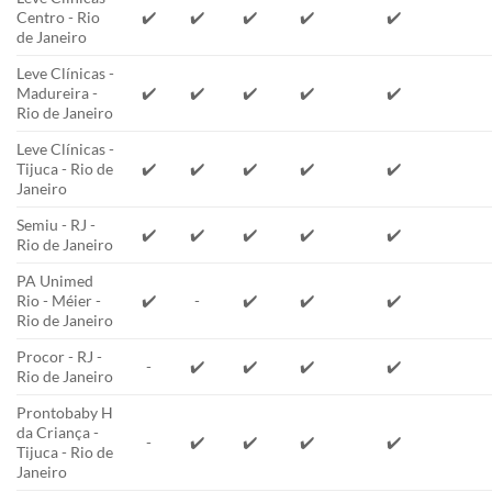
Centro - Rio
✔️
✔️
✔️
✔️
✔️
de Janeiro
Leve Clínicas -
Madureira -
✔️
✔️
✔️
✔️
✔️
Rio de Janeiro
Leve Clínicas -
Tijuca - Rio de
✔️
✔️
✔️
✔️
✔️
Janeiro
Semiu - RJ -
✔️
✔️
✔️
✔️
✔️
Rio de Janeiro
PA Unimed
Rio - Méier -
✔️
-
✔️
✔️
✔️
Rio de Janeiro
Procor - RJ -
-
✔️
✔️
✔️
✔️
Rio de Janeiro
Prontobaby H
da Criança -
-
✔️
✔️
✔️
✔️
Tijuca - Rio de
Janeiro