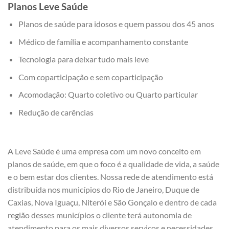
Planos Leve Saúde
Planos de saúde para idosos e quem passou dos 45 anos
Médico de família e acompanhamento constante
Tecnologia para deixar tudo mais leve
Com coparticipação e sem coparticipação
Acomodação: Quarto coletivo ou Quarto particular
Redução de carências
A Leve Saúde é uma empresa com um novo conceito em
planos de saúde, em que o foco é a qualidade de vida, a saúde
e o bem estar dos clientes. Nossa rede de atendimento está
distribuída nos municípios do Rio de Janeiro, Duque de
Caxias, Nova Iguaçu, Niterói e São Gonçalo e dentro de cada
região desses municípios o cliente terá autonomia de
atendimento para os mais diversos serviços e necessidades.