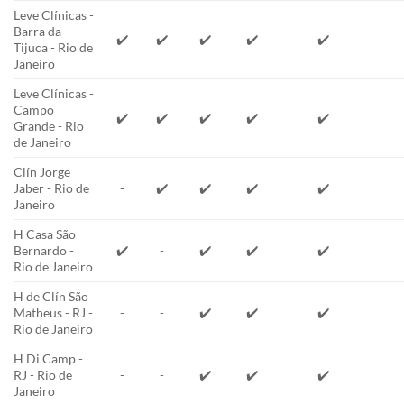
Leve Clínicas -
Barra da
✔️
✔️
✔️
✔️
✔️
Tijuca - Rio de
Janeiro
Leve Clínicas -
Campo
✔️
✔️
✔️
✔️
✔️
Grande - Rio
de Janeiro
Clín Jorge
Jaber - Rio de
-
✔️
✔️
✔️
✔️
Janeiro
H Casa São
Bernardo -
✔️
-
✔️
✔️
✔️
Rio de Janeiro
H de Clín São
Matheus - RJ -
-
-
✔️
✔️
✔️
Rio de Janeiro
H Di Camp -
RJ - Rio de
-
-
✔️
✔️
✔️
Janeiro