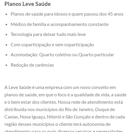
Planos Leve Saúde
Planos de saúde para idosos e quem passou dos 45 anos
Médico de família e acompanhamento constante
Tecnologia para deixar tudo mais leve
Com coparticipação e sem coparticipação
Acomodação: Quarto coletivo ou Quarto particular
Redução de carências
A Leve Saúde é uma empresa com um novo conceito em
planos de saúde, em que o foco é a qualidade de vida, a saúde
e o bem estar dos clientes. Nossa rede de atendimento está
distribuída nos municípios do Rio de Janeiro, Duque de
Caxias, Nova Iguaçu, Niterói e São Gonçalo e dentro de cada
região desses municípios o cliente terá autonomia de
atendimento para os mais diversos serviços e necessidades.