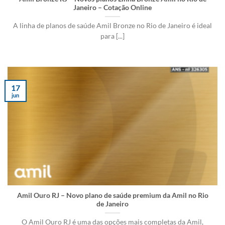
Janeiro – Cotação Online
A linha de planos de saúde Amil Bronze no Rio de Janeiro é ideal
para [...]
17
jun
Amil Ouro RJ – Novo plano de saúde premium da Amil no Rio
de Janeiro
O Amil Ouro RJ é uma das opções mais completas da Amil,