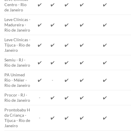
Centro - Rio
✔️
✔️
✔️
✔️
✔️
de Janeiro
Leve Clínicas -
Madureira -
✔️
✔️
✔️
✔️
✔️
Rio de Janeiro
Leve Clínicas -
Tijuca - Rio de
✔️
✔️
✔️
✔️
✔️
Janeiro
Semiu - RJ -
✔️
✔️
✔️
✔️
✔️
Rio de Janeiro
PA Unimed
Rio - Méier -
✔️
-
✔️
✔️
✔️
Rio de Janeiro
Procor - RJ -
-
✔️
✔️
✔️
✔️
Rio de Janeiro
Prontobaby H
da Criança -
-
✔️
✔️
✔️
✔️
Tijuca - Rio de
Janeiro