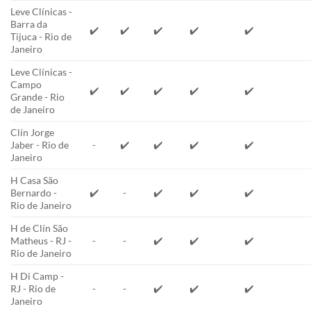
Leve Clínicas -
Barra da
✔️
✔️
✔️
✔️
✔️
Tijuca - Rio de
Janeiro
Leve Clínicas -
Campo
✔️
✔️
✔️
✔️
✔️
Grande - Rio
de Janeiro
Clín Jorge
Jaber - Rio de
-
✔️
✔️
✔️
✔️
Janeiro
H Casa São
Bernardo -
✔️
-
✔️
✔️
✔️
Rio de Janeiro
H de Clín São
Matheus - RJ -
-
-
✔️
✔️
✔️
Rio de Janeiro
H Di Camp -
RJ - Rio de
-
-
✔️
✔️
✔️
Janeiro