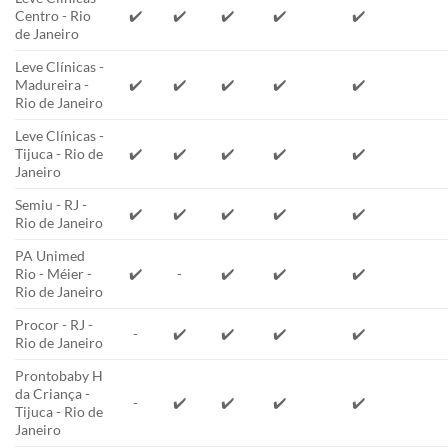
Centro - Rio
✔️
✔️
✔️
✔️
✔️
de Janeiro
Leve Clínicas -
Madureira -
✔️
✔️
✔️
✔️
✔️
Rio de Janeiro
Leve Clínicas -
Tijuca - Rio de
✔️
✔️
✔️
✔️
✔️
Janeiro
Semiu - RJ -
✔️
✔️
✔️
✔️
✔️
Rio de Janeiro
PA Unimed
Rio - Méier -
✔️
-
✔️
✔️
✔️
Rio de Janeiro
Procor - RJ -
-
✔️
✔️
✔️
✔️
Rio de Janeiro
Prontobaby H
da Criança -
-
✔️
✔️
✔️
✔️
Tijuca - Rio de
Janeiro