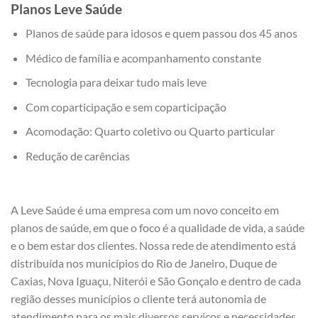
Planos Leve Saúde
Planos de saúde para idosos e quem passou dos 45 anos
Médico de família e acompanhamento constante
Tecnologia para deixar tudo mais leve
Com coparticipação e sem coparticipação
Acomodação: Quarto coletivo ou Quarto particular
Redução de carências
A Leve Saúde é uma empresa com um novo conceito em
planos de saúde, em que o foco é a qualidade de vida, a saúde
e o bem estar dos clientes. Nossa rede de atendimento está
distribuída nos municípios do Rio de Janeiro, Duque de
Caxias, Nova Iguaçu, Niterói e São Gonçalo e dentro de cada
região desses municípios o cliente terá autonomia de
atendimento para os mais diversos serviços e necessidades.