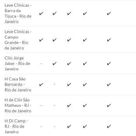
Leve Clínicas -
Barra da
✔️
✔️
✔️
✔️
✔️
Tijuca - Rio de
Janeiro
Leve Clínicas -
Campo
✔️
✔️
✔️
✔️
✔️
Grande - Rio
de Janeiro
Clín Jorge
Jaber - Rio de
-
✔️
✔️
✔️
✔️
Janeiro
H Casa São
Bernardo -
✔️
-
✔️
✔️
✔️
Rio de Janeiro
H de Clín São
Matheus - RJ -
-
-
✔️
✔️
✔️
Rio de Janeiro
H Di Camp -
RJ - Rio de
-
-
✔️
✔️
✔️
Janeiro