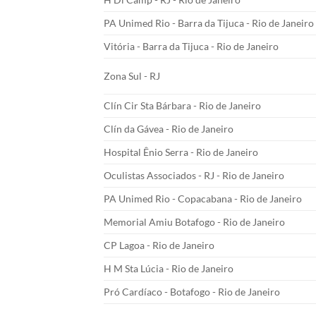
PA Unimed Rio - Barra da Tijuca - Rio de Janeiro
Vitória - Barra da Tijuca - Rio de Janeiro
Zona Sul - RJ
Clín Cir Sta Bárbara - Rio de Janeiro
Clín da Gávea - Rio de Janeiro
Hospital Ênio Serra - Rio de Janeiro
Oculistas Associados - RJ - Rio de Janeiro
PA Unimed Rio - Copacabana - Rio de Janeiro
Memorial Amiu Botafogo - Rio de Janeiro
CP Lagoa - Rio de Janeiro
H M Sta Lúcia - Rio de Janeiro
Pró Cardíaco - Botafogo - Rio de Janeiro