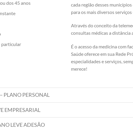
sou dos 45 anos
cada região desses municípios
para os mais diversos serviços
nstante
Através do conceito da teleme
consultas médicas a distância 
o
particular
É o acesso da medicina com fa
Saúde oferece em sua Rede Pró
especialidades e serviços, sem
merece!
ES – PLANO PERSONAL
LEVE EMPRESARIAL
 PLANO LEVE ADESÃO