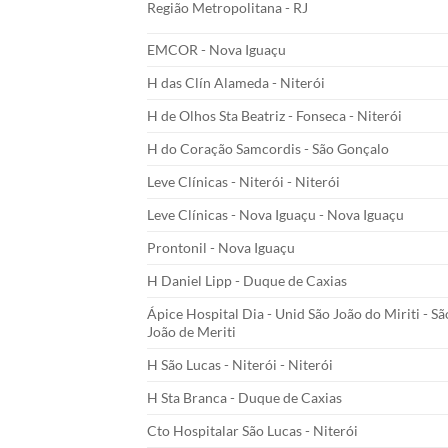
Região Metropolitana - RJ
EMCOR - Nova Iguaçu
H das Clín Alameda - Niterói
H de Olhos Sta Beatriz - Fonseca - Niterói
H do Coração Samcordis - São Gonçalo
Leve Clínicas - Niterói - Niterói
Leve Clínicas - Nova Iguaçu - Nova Iguaçu
Prontonil - Nova Iguaçu
H Daniel Lipp - Duque de Caxias
Ápice Hospital Dia - Unid São João do Miriti - Sã
João de Meriti
H São Lucas - Niterói - Niterói
H Sta Branca - Duque de Caxias
Cto Hospitalar São Lucas - Niterói