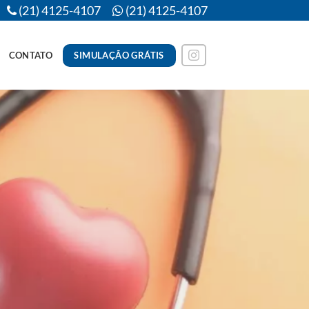
(21) 4125-4107
(21) 4125-4107
SIMULAÇÃO GRÁTIS
CONTATO