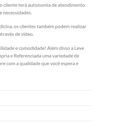
 o cliente terá autonomia de atendimento
 e necessidades.
dicina, os clientes também podem realizar
através de vídeo.
cilidade e comodidade! Além disso a Leve
pria e Referenciada uma variedade de
pre com a qualidade que você espera e