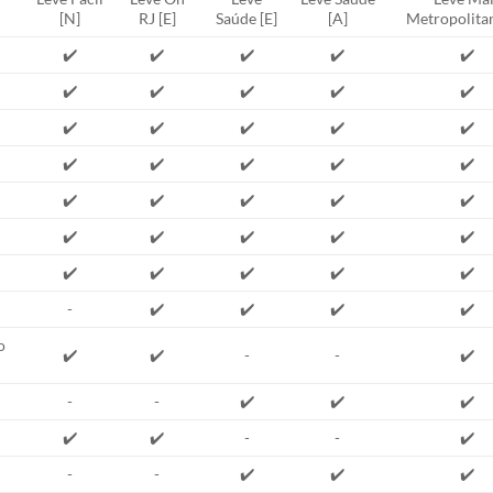
[N]
RJ [E]
Saúde [E]
[A]
Metropolitan
✔️
✔️
✔️
✔️
✔️
✔️
✔️
✔️
✔️
✔️
✔️
✔️
✔️
✔️
✔️
✔️
✔️
✔️
✔️
✔️
✔️
✔️
✔️
✔️
✔️
✔️
✔️
✔️
✔️
✔️
✔️
✔️
✔️
✔️
✔️
-
✔️
✔️
✔️
✔️
o
✔️
✔️
-
-
✔️
-
-
✔️
✔️
✔️
✔️
✔️
-
-
✔️
-
-
✔️
✔️
✔️