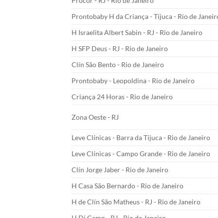
Procor - RJ - Rio de Janeiro
Prontobaby H da Criança - Tijuca - Rio de Janeir
H Israelita Albert Sabin - RJ - Rio de Janeiro
H SFP Deus - RJ - Rio de Janeiro
Clín São Bento - Rio de Janeiro
Prontobaby - Leopoldina - Rio de Janeiro
Criança 24 Horas - Rio de Janeiro
Zona Oeste - RJ
Leve Clínicas - Barra da Tijuca - Rio de Janeiro
Leve Clínicas - Campo Grande - Rio de Janeiro
Clín Jorge Jaber - Rio de Janeiro
H Casa São Bernardo - Rio de Janeiro
H de Clín São Matheus - RJ - Rio de Janeiro
H Di Camp - RJ - Rio de Janeiro