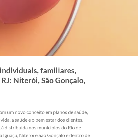
ndividuais, familiares,
RJ: Niterói, São Gonçalo,
om um novo conceito em planos de saúde,
vida, a saúde e o bem estar dos clientes.
á distribuída nos municípios do Rio de
 Iguaçu, Niterói e São Gonçalo e dentro de