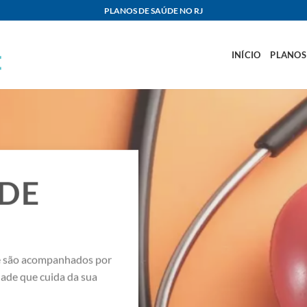
PLANOS DE SAÚDE NO RJ
INÍCIO
PLANOS
ÚDE
de são acompanhados por
dade que cuida da sua