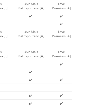
s
Leve Mais
Leve
o [E]
Metropolitano [A]
Premium [A]
✔️
✔️
-
✔️
s
Leve Mais
Leve
o [E]
Metropolitano [A]
Premium [A]
-
-
s
Leve Mais
Leve
o [E]
Metropolitano [A]
Premium [A]
-
✔️
✔️
-
✔️
✔️
-
-
✔️
✔️
✔️
✔️