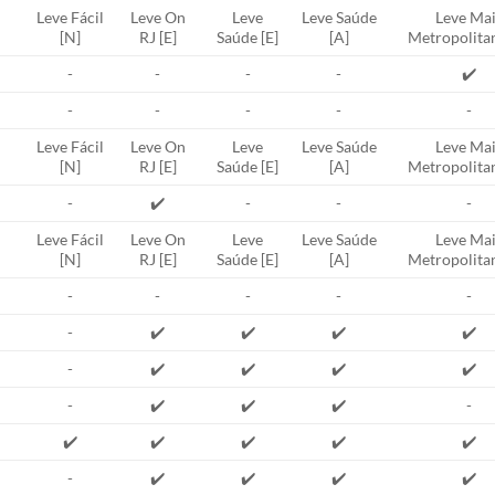
Leve Fácil
Leve On
Leve
Leve Saúde
Leve Mai
[N]
RJ [E]
Saúde [E]
[A]
Metropolitan
-
-
-
-
✔️
-
-
-
-
-
Leve Fácil
Leve On
Leve
Leve Saúde
Leve Mai
[N]
RJ [E]
Saúde [E]
[A]
Metropolitan
-
✔️
-
-
-
Leve Fácil
Leve On
Leve
Leve Saúde
Leve Mai
[N]
RJ [E]
Saúde [E]
[A]
Metropolitan
-
-
-
-
-
-
✔️
✔️
✔️
✔️
-
✔️
✔️
✔️
✔️
-
✔️
✔️
✔️
-
✔️
✔️
✔️
✔️
✔️
-
✔️
✔️
✔️
✔️