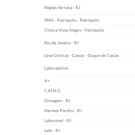
Região Serrana - RJ
SMH - Petrópolis - Petrópolis
Clinica Vista Alegre - Petrópolis
Rio de Janeiro - RJ
Leve Clínicas - Caxias - Duque de Caxias
Laboratórios
A+
C.M.N.G
Dimagem - RJ
Hermes Pardini - RJ
Labormed - RJ
Lafe - RJ