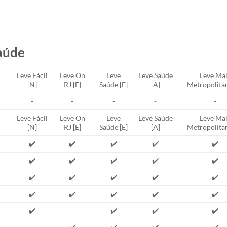
aúde
Leve Fácil
Leve On
Leve
Leve Saúde
Leve Mai
[N]
RJ [E]
Saúde [E]
[A]
Metropolitan
-
-
-
-
-
Leve Fácil
Leve On
Leve
Leve Saúde
Leve Mai
[N]
RJ [E]
Saúde [E]
[A]
Metropolitan
✔️
✔️
✔️
✔️
✔️
✔️
✔️
✔️
✔️
✔️
✔️
✔️
✔️
✔️
✔️
✔️
✔️
✔️
✔️
✔️
✔️
-
✔️
✔️
✔️