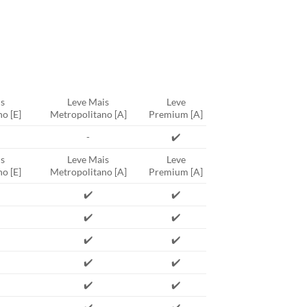
s
Leve Mais
Leve
o [E]
Metropolitano [A]
Premium [A]
-
✔️
s
Leve Mais
Leve
o [E]
Metropolitano [A]
Premium [A]
✔️
✔️
✔️
✔️
✔️
✔️
✔️
✔️
✔️
✔️