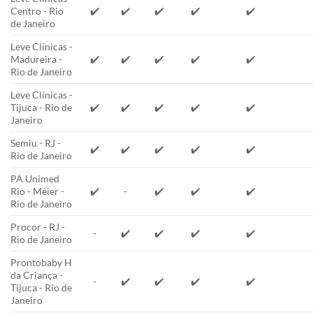
Centro - Rio
✔️
✔️
✔️
✔️
✔️
de Janeiro
Leve Clínicas -
Madureira -
✔️
✔️
✔️
✔️
✔️
Rio de Janeiro
Leve Clínicas -
Tijuca - Rio de
✔️
✔️
✔️
✔️
✔️
Janeiro
Semiu - RJ -
✔️
✔️
✔️
✔️
✔️
Rio de Janeiro
PA Unimed
Rio - Méier -
✔️
-
✔️
✔️
✔️
Rio de Janeiro
Procor - RJ -
-
✔️
✔️
✔️
✔️
Rio de Janeiro
Prontobaby H
da Criança -
-
✔️
✔️
✔️
✔️
Tijuca - Rio de
Janeiro