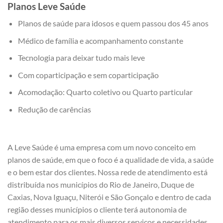
Planos Leve Saúde
Planos de saúde para idosos e quem passou dos 45 anos
Médico de família e acompanhamento constante
Tecnologia para deixar tudo mais leve
Com coparticipação e sem coparticipação
Acomodação: Quarto coletivo ou Quarto particular
Redução de carências
A Leve Saúde é uma empresa com um novo conceito em
planos de saúde, em que o foco é a qualidade de vida, a saúde
e o bem estar dos clientes. Nossa rede de atendimento está
distribuída nos municípios do Rio de Janeiro, Duque de
Caxias, Nova Iguaçu, Niterói e São Gonçalo e dentro de cada
região desses municípios o cliente terá autonomia de
atendimento para os mais diversos serviços e necessidades.