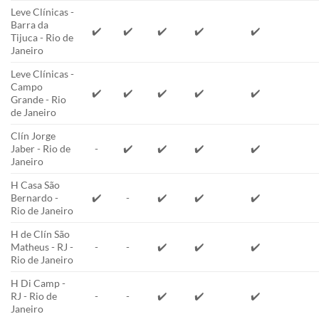
Leve Clínicas -
Barra da
✔️
✔️
✔️
✔️
✔️
Tijuca - Rio de
Janeiro
Leve Clínicas -
Campo
✔️
✔️
✔️
✔️
✔️
Grande - Rio
de Janeiro
Clín Jorge
Jaber - Rio de
-
✔️
✔️
✔️
✔️
Janeiro
H Casa São
Bernardo -
✔️
-
✔️
✔️
✔️
Rio de Janeiro
H de Clín São
Matheus - RJ -
-
-
✔️
✔️
✔️
Rio de Janeiro
H Di Camp -
RJ - Rio de
-
-
✔️
✔️
✔️
Janeiro