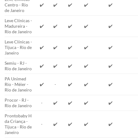
Centro - Rio
✔️
✔️
✔️
✔️
✔️
de Janeiro
Leve Clínicas -
Madureira -
✔️
✔️
✔️
✔️
✔️
Rio de Janeiro
Leve Clínicas -
Tijuca - Rio de
✔️
✔️
✔️
✔️
✔️
Janeiro
Semiu - RJ -
✔️
✔️
✔️
✔️
✔️
Rio de Janeiro
PA Unimed
Rio - Méier -
✔️
-
✔️
✔️
✔️
Rio de Janeiro
Procor - RJ -
-
✔️
✔️
✔️
✔️
Rio de Janeiro
Prontobaby H
da Criança -
-
✔️
✔️
✔️
✔️
Tijuca - Rio de
Janeiro