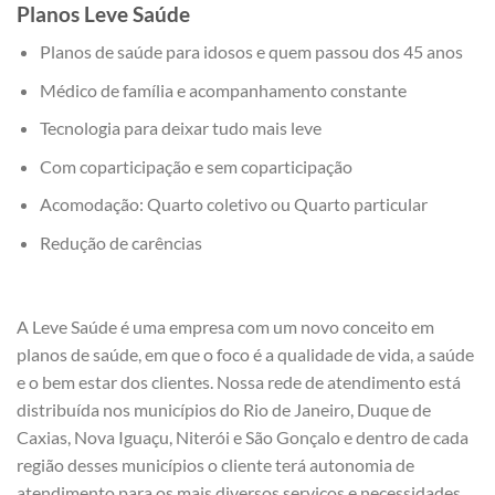
Planos Leve Saúde
Planos de saúde para idosos e quem passou dos 45 anos
Médico de família e acompanhamento constante
Tecnologia para deixar tudo mais leve
Com coparticipação e sem coparticipação
Acomodação: Quarto coletivo ou Quarto particular
Redução de carências
A Leve Saúde é uma empresa com um novo conceito em
planos de saúde, em que o foco é a qualidade de vida, a saúde
e o bem estar dos clientes. Nossa rede de atendimento está
distribuída nos municípios do Rio de Janeiro, Duque de
Caxias, Nova Iguaçu, Niterói e São Gonçalo e dentro de cada
região desses municípios o cliente terá autonomia de
atendimento para os mais diversos serviços e necessidades.