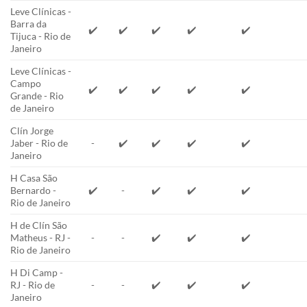
Leve Clínicas -
Barra da
✔️
✔️
✔️
✔️
✔️
Tijuca - Rio de
Janeiro
Leve Clínicas -
Campo
✔️
✔️
✔️
✔️
✔️
Grande - Rio
de Janeiro
Clín Jorge
Jaber - Rio de
-
✔️
✔️
✔️
✔️
Janeiro
H Casa São
Bernardo -
✔️
-
✔️
✔️
✔️
Rio de Janeiro
H de Clín São
Matheus - RJ -
-
-
✔️
✔️
✔️
Rio de Janeiro
H Di Camp -
RJ - Rio de
-
-
✔️
✔️
✔️
Janeiro