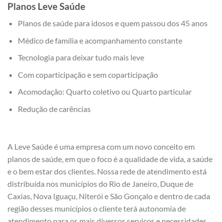
Planos Leve Saúde
Planos de saúde para idosos e quem passou dos 45 anos
Médico de família e acompanhamento constante
Tecnologia para deixar tudo mais leve
Com coparticipação e sem coparticipação
Acomodação: Quarto coletivo ou Quarto particular
Redução de carências
A Leve Saúde é uma empresa com um novo conceito em
planos de saúde, em que o foco é a qualidade de vida, a saúde
e o bem estar dos clientes. Nossa rede de atendimento está
distribuída nos municípios do Rio de Janeiro, Duque de
Caxias, Nova Iguaçu, Niterói e São Gonçalo e dentro de cada
região desses municípios o cliente terá autonomia de
atendimento para os mais diversos serviços e necessidades.