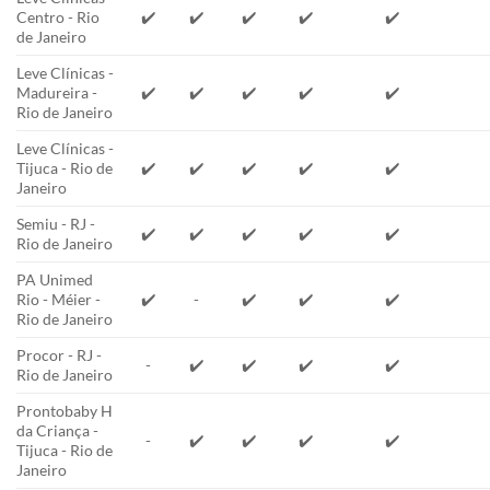
Centro - Rio
✔️
✔️
✔️
✔️
✔️
de Janeiro
Leve Clínicas -
Madureira -
✔️
✔️
✔️
✔️
✔️
Rio de Janeiro
Leve Clínicas -
Tijuca - Rio de
✔️
✔️
✔️
✔️
✔️
Janeiro
Semiu - RJ -
✔️
✔️
✔️
✔️
✔️
Rio de Janeiro
PA Unimed
Rio - Méier -
✔️
-
✔️
✔️
✔️
Rio de Janeiro
Procor - RJ -
-
✔️
✔️
✔️
✔️
Rio de Janeiro
Prontobaby H
da Criança -
-
✔️
✔️
✔️
✔️
Tijuca - Rio de
Janeiro