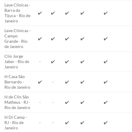
Leve Clínicas -
Barra da
✔️
✔️
✔️
✔️
✔️
Tijuca - Rio de
Janeiro
Leve Clínicas -
Campo
✔️
✔️
✔️
✔️
✔️
Grande - Rio
de Janeiro
Clín Jorge
Jaber - Rio de
-
✔️
✔️
✔️
✔️
Janeiro
H Casa São
Bernardo -
✔️
-
✔️
✔️
✔️
Rio de Janeiro
H de Clín São
Matheus - RJ -
-
-
✔️
✔️
✔️
Rio de Janeiro
H Di Camp -
RJ - Rio de
-
-
✔️
✔️
✔️
Janeiro