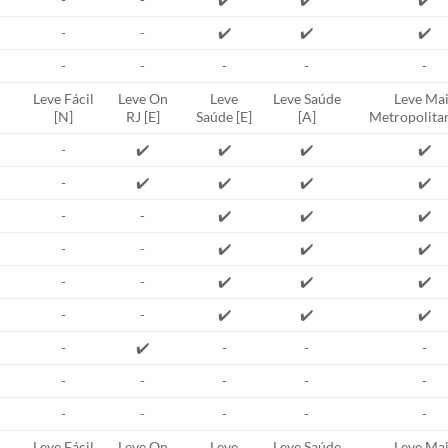
-
-
✔️
✔️
✔️
-
-
-
-
-
Leve Fácil
Leve On
Leve
Leve Saúde
Leve Mai
[N]
RJ [E]
Saúde [E]
[A]
Metropolitan
-
✔️
✔️
✔️
✔️
-
✔️
✔️
✔️
✔️
-
-
✔️
✔️
✔️
-
-
✔️
✔️
✔️
-
-
✔️
✔️
✔️
-
-
✔️
✔️
✔️
-
✔️
-
-
-
-
-
-
-
-
-
-
-
-
-
Leve Fácil
Leve On
Leve
Leve Saúde
Leve Mai