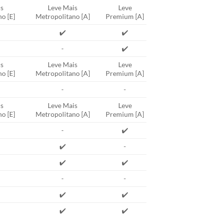
s
Leve Mais
Leve
o [E]
Metropolitano [A]
Premium [A]
✔️
✔️
-
✔️
s
Leve Mais
Leve
o [E]
Metropolitano [A]
Premium [A]
-
-
s
Leve Mais
Leve
o [E]
Metropolitano [A]
Premium [A]
-
✔️
✔️
-
✔️
✔️
-
-
✔️
✔️
✔️
✔️