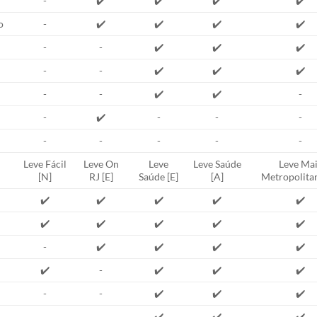
-
✔️
✔️
✔️
✔️
o
-
✔️
✔️
✔️
✔️
-
-
✔️
✔️
✔️
-
-
✔️
✔️
✔️
-
-
✔️
✔️
-
-
✔️
-
-
-
-
-
-
-
-
Leve Fácil
Leve On
Leve
Leve Saúde
Leve Mai
[N]
RJ [E]
Saúde [E]
[A]
Metropolitan
✔️
✔️
✔️
✔️
✔️
✔️
✔️
✔️
✔️
✔️
-
✔️
✔️
✔️
✔️
✔️
-
✔️
✔️
✔️
-
-
✔️
✔️
✔️
-
-
✔️
✔️
✔️