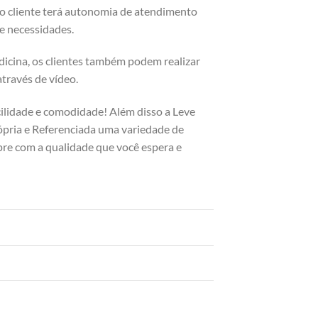
 o cliente terá autonomia de atendimento
 e necessidades.
dicina, os clientes também podem realizar
através de vídeo.
cilidade e comodidade! Além disso a Leve
pria e Referenciada uma variedade de
pre com a qualidade que você espera e