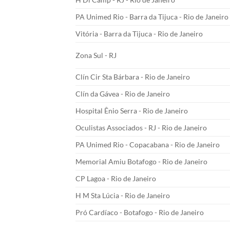
PA Unimed Rio - Barra da Tijuca - Rio de Janeiro
Vitória - Barra da Tijuca - Rio de Janeiro
Zona Sul - RJ
Clín Cir Sta Bárbara - Rio de Janeiro
Clín da Gávea - Rio de Janeiro
Hospital Ênio Serra - Rio de Janeiro
Oculistas Associados - RJ - Rio de Janeiro
PA Unimed Rio - Copacabana - Rio de Janeiro
Memorial Amiu Botafogo - Rio de Janeiro
CP Lagoa - Rio de Janeiro
H M Sta Lúcia - Rio de Janeiro
Pró Cardíaco - Botafogo - Rio de Janeiro