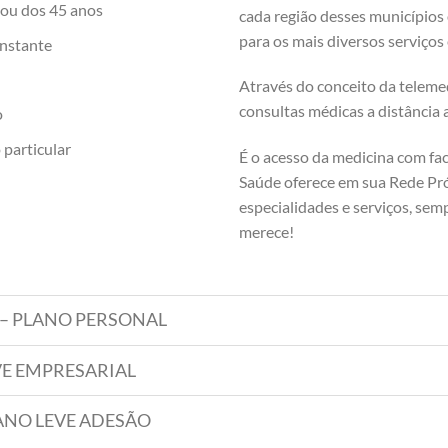
sou dos 45 anos
cada região desses municípios
para os mais diversos serviços
nstante
Através do conceito da teleme
consultas médicas a distância 
o
particular
É o acesso da medicina com fa
Saúde oferece em sua Rede Pró
especialidades e serviços, sem
merece!
ES – PLANO PERSONAL
LEVE EMPRESARIAL
 PLANO LEVE ADESÃO