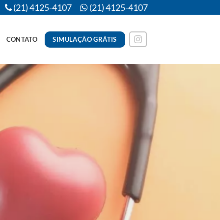
(21) 4125-4107
(21) 4125-4107
SIMULAÇÃO GRÁTIS
CONTATO