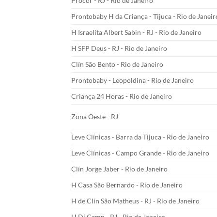
Procor - RJ - Rio de Janeiro
Prontobaby H da Criança - Tijuca - Rio de Janeir
H Israelita Albert Sabin - RJ - Rio de Janeiro
H SFP Deus - RJ - Rio de Janeiro
Clín São Bento - Rio de Janeiro
Prontobaby - Leopoldina - Rio de Janeiro
Criança 24 Horas - Rio de Janeiro
Zona Oeste - RJ
Leve Clínicas - Barra da Tijuca - Rio de Janeiro
Leve Clínicas - Campo Grande - Rio de Janeiro
Clín Jorge Jaber - Rio de Janeiro
H Casa São Bernardo - Rio de Janeiro
H de Clín São Matheus - RJ - Rio de Janeiro
H Di Camp - RJ - Rio de Janeiro