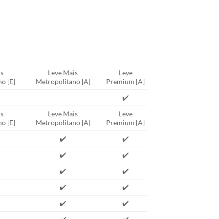
s
Leve Mais
Leve
o [E]
Metropolitano [A]
Premium [A]
-
✔️
s
Leve Mais
Leve
o [E]
Metropolitano [A]
Premium [A]
✔️
✔️
✔️
✔️
✔️
✔️
✔️
✔️
✔️
✔️