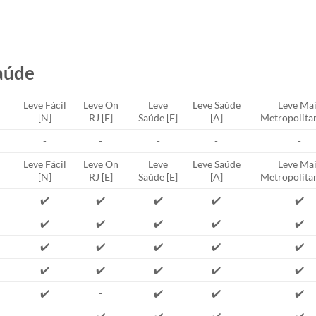
aúde
Leve Fácil
Leve On
Leve
Leve Saúde
Leve Mai
[N]
RJ [E]
Saúde [E]
[A]
Metropolitan
-
-
-
-
-
Leve Fácil
Leve On
Leve
Leve Saúde
Leve Mai
[N]
RJ [E]
Saúde [E]
[A]
Metropolitan
✔️
✔️
✔️
✔️
✔️
✔️
✔️
✔️
✔️
✔️
✔️
✔️
✔️
✔️
✔️
✔️
✔️
✔️
✔️
✔️
✔️
-
✔️
✔️
✔️