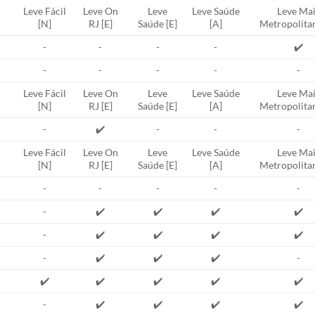
Leve Fácil
Leve On
Leve
Leve Saúde
Leve Mai
[N]
RJ [E]
Saúde [E]
[A]
Metropolitan
-
-
-
-
✔️
-
-
-
-
-
Leve Fácil
Leve On
Leve
Leve Saúde
Leve Mai
[N]
RJ [E]
Saúde [E]
[A]
Metropolitan
-
✔️
-
-
-
Leve Fácil
Leve On
Leve
Leve Saúde
Leve Mai
[N]
RJ [E]
Saúde [E]
[A]
Metropolitan
-
-
-
-
-
-
✔️
✔️
✔️
✔️
-
✔️
✔️
✔️
✔️
-
✔️
✔️
✔️
-
✔️
✔️
✔️
✔️
✔️
-
✔️
✔️
✔️
✔️