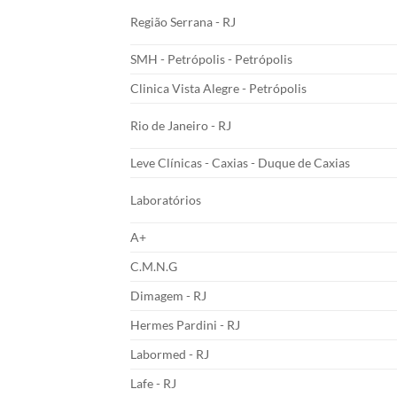
Região Serrana - RJ
SMH - Petrópolis - Petrópolis
Clinica Vista Alegre - Petrópolis
Rio de Janeiro - RJ
Leve Clínicas - Caxias - Duque de Caxias
Laboratórios
A+
C.M.N.G
Dimagem - RJ
Hermes Pardini - RJ
Labormed - RJ
Lafe - RJ