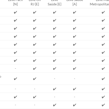
[N]
RJ [E]
Saúde [E]
[A]
Metropolitan
✔️
✔️
✔️
✔️
✔️
✔️
✔️
✔️
✔️
✔️
✔️
✔️
✔️
✔️
✔️
✔️
✔️
✔️
✔️
✔️
✔️
✔️
✔️
✔️
✔️
✔️
✔️
✔️
✔️
✔️
✔️
✔️
✔️
✔️
✔️
-
✔️
✔️
✔️
✔️
o
✔️
✔️
-
-
✔️
-
-
✔️
✔️
✔️
✔️
✔️
-
-
✔️
-
-
✔️
✔️
✔️