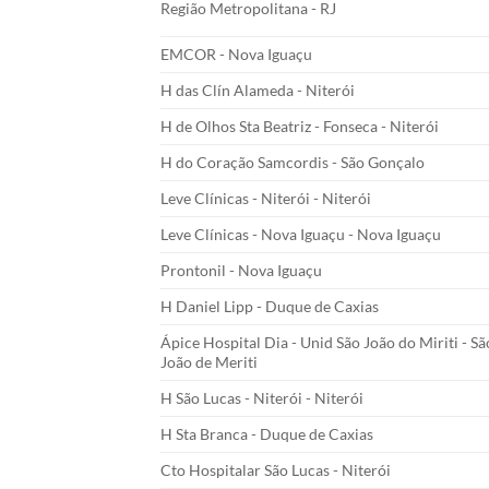
Região Metropolitana - RJ
EMCOR - Nova Iguaçu
H das Clín Alameda - Niterói
H de Olhos Sta Beatriz - Fonseca - Niterói
H do Coração Samcordis - São Gonçalo
Leve Clínicas - Niterói - Niterói
Leve Clínicas - Nova Iguaçu - Nova Iguaçu
Prontonil - Nova Iguaçu
H Daniel Lipp - Duque de Caxias
Ápice Hospital Dia - Unid São João do Miriti - Sã
João de Meriti
H São Lucas - Niterói - Niterói
H Sta Branca - Duque de Caxias
Cto Hospitalar São Lucas - Niterói