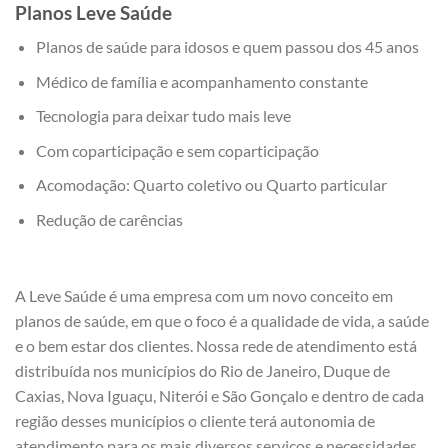
Planos Leve Saúde
Planos de saúde para idosos e quem passou dos 45 anos
Médico de família e acompanhamento constante
Tecnologia para deixar tudo mais leve
Com coparticipação e sem coparticipação
Acomodação: Quarto coletivo ou Quarto particular
Redução de carências
A Leve Saúde é uma empresa com um novo conceito em
planos de saúde, em que o foco é a qualidade de vida, a saúde
e o bem estar dos clientes. Nossa rede de atendimento está
distribuída nos municípios do Rio de Janeiro, Duque de
Caxias, Nova Iguaçu, Niterói e São Gonçalo e dentro de cada
região desses municípios o cliente terá autonomia de
atendimento para os mais diversos serviços e necessidades.