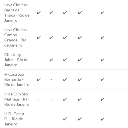
Leve Clínicas -
Barra da
✔️
✔️
✔️
✔️
✔️
Tijuca - Rio de
Janeiro
Leve Clínicas -
Campo
✔️
✔️
✔️
✔️
✔️
Grande - Rio
de Janeiro
Clín Jorge
Jaber - Rio de
-
✔️
✔️
✔️
✔️
Janeiro
H Casa São
Bernardo -
✔️
-
✔️
✔️
✔️
Rio de Janeiro
H de Clín São
Matheus - RJ -
-
-
✔️
✔️
✔️
Rio de Janeiro
H Di Camp -
RJ - Rio de
-
-
✔️
✔️
✔️
Janeiro