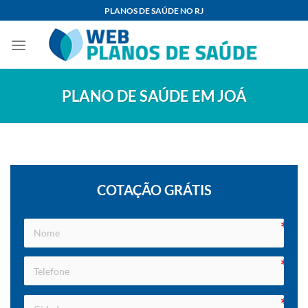
Skip
PLANOS DE SAÚDE NO RJ
to
content
PLANO DE SAÚDE EM JOÁ
COTAÇÃO GRÁTIS