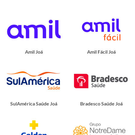
Amil Joá
Amil Fácil Joá
SulAmérica Saúde Joá
Bradesco Saúde Joá