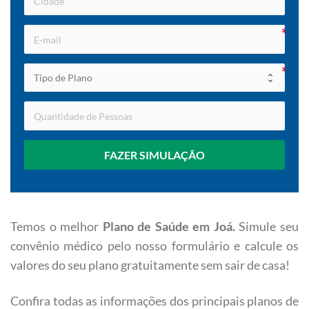
FAZER SIMULAÇÃO
Temos o melhor
Plano de Saúde em Joá
.
Simule seu
convênio médico pelo nosso formulário e calcule os
valores do seu plano gratuitamente sem sair de casa!
Confira todas as informações dos principais planos de