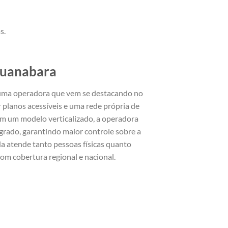
s.
Guanabara
uma operadora que vem se destacando no
 planos acessíveis e uma rede própria de
 um modelo verticalizado, a operadora
rado, garantindo maior controle sobre a
da atende tanto pessoas físicas quanto
om cobertura regional e nacional.