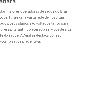
nabara
as maiores operadoras de saúde do Brasil,
obertura e uma vasta rede de hospitais,
ciados. Seus planos são voltados tanto para
presas, garantindo acesso a serviços de alta
te da saúde. A Amil se destaca por seu
 com a saúde preventiva.