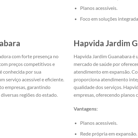
Planos acessíveis.
Foco em soluções integrada
nabara
Hapvida Jardim 
dora com forte presença no
Hapvida Jardim Guanabara é 
 com preços competitivos e
mercado de saúde por oferecer
é conhecida por sua
atendimento em expansão. Com
m serviço acessível e eficiente.
proporciona atendimento integ
to empresas, garantindo
qualidade dos serviços. Hapvi
diversas regiões do estado.
empresas, oferecendo planos c
Vantagens:
Planos acessíveis.
Rede própria em expansão.