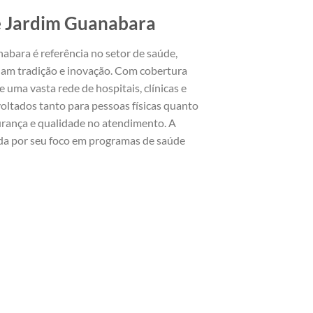
e Jardim Guanabara
bara é referência no setor de saúde,
am tradição e inovação. Com cobertura
 uma vasta rede de hospitais, clínicas e
voltados tanto para pessoas físicas quanto
urança e qualidade no atendimento. A
a por seu foco em programas de saúde