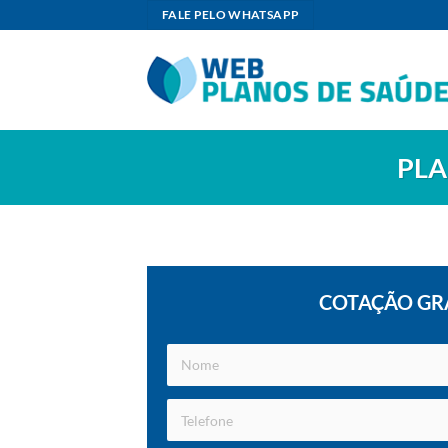
Skip
FALE PELO WHATSAPP
to
content
PLA
COTAÇÃO GR