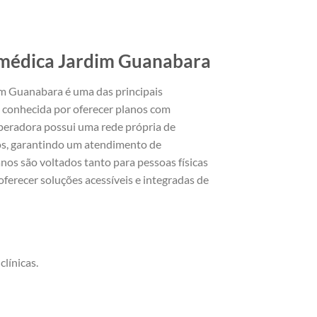
médica Jardim Guanabara
 Guanabara é uma das principais
, conhecida por oferecer planos com
operadora possui uma rede própria de
rios, garantindo um atendimento de
anos são voltados tanto para pessoas físicas
oferecer soluções acessíveis e integradas de
clínicas.