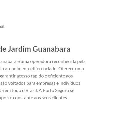
al.
de Jardim Guanabara
anabara é uma operadora reconhecida pela
elo atendimento diferenciado. Oferece uma
arantir acesso rápido e eficiente aos
 são voltados para empresas e indivíduos,
a em todo o Brasil. A Porto Seguro se
uporte constante aos seus clientes.