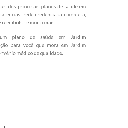
ões dos principais planos de saúde em
carências, rede credenciada completa,
de reembolso e muito mais.
m um plano de saúde em
Jardim
ução para você que mora em Jardim
nvênio médico de qualidade.