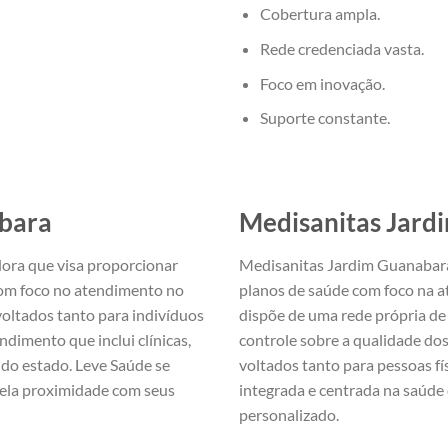
Cobertura ampla.
Rede credenciada vasta.
Foco em inovação.
Suporte constante.
bara
Medisanitas
Jard
ora que visa proporcionar
Medisanitas Jardim Guanabara 
 com foco no atendimento no
planos de saúde com foco na a
voltados tanto para indivíduos
dispõe de uma rede própria d
dimento que inclui clínicas,
controle sobre a qualidade dos
 do estado. Leve Saúde se
voltados tanto para pessoas f
pela proximidade com seus
integrada e centrada na saúde
personalizado.