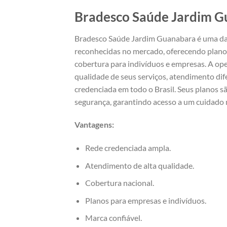
Bradesco Saúde Jardim 
Bradesco Saúde Jardim Guanabara é uma da
reconhecidas no mercado, oferecendo plan
cobertura para indivíduos e empresas. A ope
qualidade de seus serviços, atendimento dif
credenciada em todo o Brasil. Seus planos s
segurança, garantindo acesso a um cuidado 
Vantagens:
Rede credenciada ampla.
Atendimento de alta qualidade.
Cobertura nacional.
Planos para empresas e indivíduos.
Marca confiável.