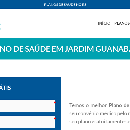
PLANOS DE SAÚDE NO RJ
INÍCIO
PLANOS
NO DE SAÚDE EM JARDIM GUANA
ÁTIS
Temos o melhor
Plano de
seu convênio médico pelo n
seu plano gratuitamente se