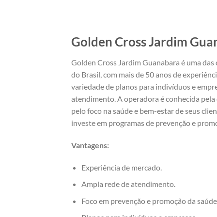
Golden Cross Jardim Gu
Golden Cross Jardim Guanabara é uma das o
do Brasil, com mais de 50 anos de experiên
variedade de planos para indivíduos e empr
atendimento. A operadora é conhecida pela 
pelo foco na saúde e bem-estar de seus cli
investe em programas de prevenção e prom
Vantagens:
Experiência de mercado.
Ampla rede de atendimento.
Foco em prevenção e promoção da saúde