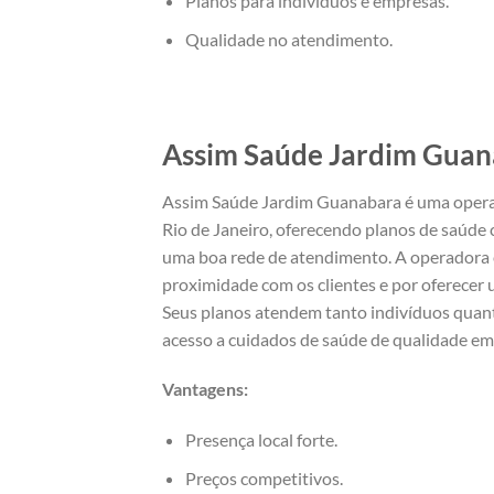
Planos para indivíduos e empresas.
Qualidade no atendimento.
Assim Saúde Jardim Gua
Assim Saúde Jardim Guanabara é uma opera
Rio de Janeiro, oferecendo planos de saúde
uma boa rede de atendimento. A operadora 
proximidade com os clientes e por oferecer u
Seus planos atendem tanto indivíduos quan
acesso a cuidados de saúde de qualidade em 
Vantagens:
Presença local forte.
Preços competitivos.