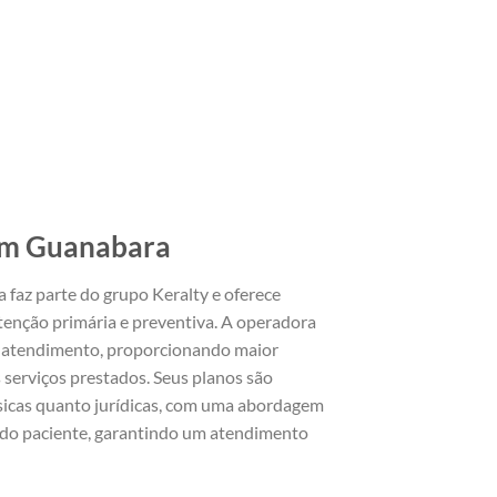
im Guanabara
faz parte do grupo Keralty e oferece
tenção primária e preventiva. A operadora
e atendimento, proporcionando maior
 serviços prestados. Seus planos são
ísicas quanto jurídicas, com uma abordagem
 do paciente, garantindo um atendimento