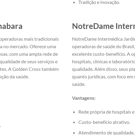
Tradição e inovação.
anabara
NotreDame Inter
peradoras mais tradicionais
NotreDame Intermédica Jardim
cia no mercado. Oferece uma
operadoras de saúde do Brasil
esas, com uma ampla rede de
excelente custo-benefício. A 
qualidade de seus serviços e
hospitais, clínicas e laborató
entes. A Golden Cross também
qualidade. Além disso, seus pl
oção da saúde.
quanto jurídicas, com foco em 
saúde.
Vantagens:
Rede própria de hospitais e 
Custo-benefício atrativo.
.
Atendimento de qualidade.