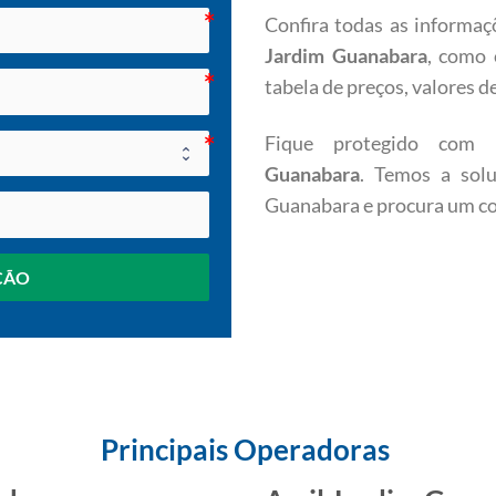
Confira todas as informaç
Jardim Guanabara
, como 
tabela de preços, valores 
Fique protegido co
Guanabara
. Temos a sol
Guanabara e procura um co
ÇÃO
Principais Operadoras