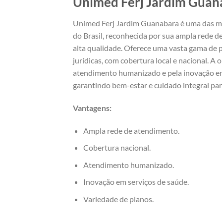
Unimed Ferj Jardim Guan
Unimed Ferj Jardim Guanabara é uma das ma
do Brasil, reconhecida por sua ampla rede d
alta qualidade. Oferece uma vasta gama de p
jurídicas, com cobertura local e nacional. A
atendimento humanizado e pela inovação em
garantindo bem-estar e cuidado integral para
Vantagens:
Ampla rede de atendimento.
Cobertura nacional.
Atendimento humanizado.
Inovação em serviços de saúde.
Variedade de planos.