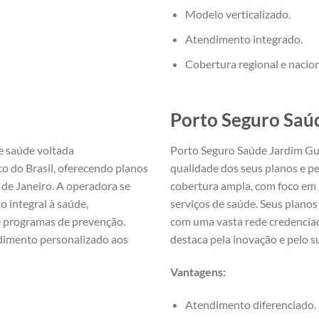
Modelo verticalizado.
Atendimento integrado.
Cobertura regional e nacion
Porto Seguro Saú
e saúde voltada
Porto Seguro Saúde Jardim Gu
o do Brasil, oferecendo planos
qualidade dos seus planos e p
de Janeiro. A operadora se
cobertura ampla, com foco em g
 integral à saúde,
serviços de saúde. Seus planos
e programas de prevenção.
com uma vasta rede credenciad
ndimento personalizado aos
destaca pela inovação e pelo s
Vantagens:
Atendimento diferenciado.