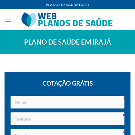
Skip
PLANOS DE SAÚDE NO RJ
to
content
PLANO DE SAÚDE EM IRAJÁ
COTAÇÃO GRÁTIS