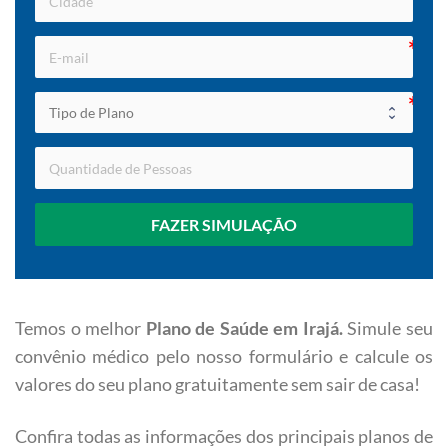
FAZER SIMULAÇÃO
Temos o melhor
Plano de Saúde em Irajá
.
Simule seu
convênio médico pelo nosso formulário e calcule os
valores do seu plano gratuitamente sem sair de casa!
Confira todas as informações dos principais planos de