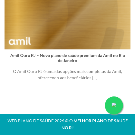
Amil Ouro RJ – Novo plano de saúde premium da Amil no Rio
de Janeiro
O Amil Ouro RJ é uma das opções mais completas da Amil,
oferecendo aos beneficiários [...]
WEB PLANO DE SAÚDE 2026 ©
O MELHOR PLANO DE SAÚDE
NO RJ