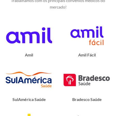
Trabalhamos com os principais convênios médicos do
mercado!
Amil
Amil Fácil
SulAmérica Saúde
Bradesco Saúde