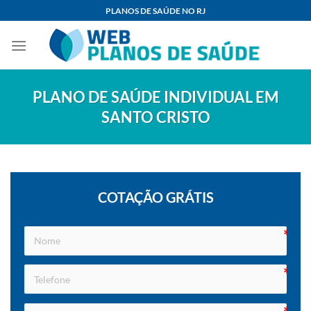
Skip
PLANOS DE SAÚDE NO RJ
to
content
PLANO DE SAÚDE INDIVIDUAL EM
SANTO CRISTO
COTAÇÃO GRÁTIS