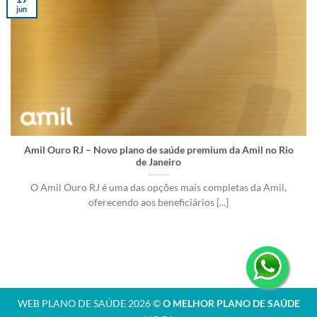
jun
Amil Ouro RJ – Novo plano de saúde premium da Amil no Rio
de Janeiro
O Amil Ouro RJ é uma das opções mais completas da Amil,
oferecendo aos beneficiários [...]
WEB PLANO DE SAÚDE 2026 ©
O MELHOR PLANO DE SAÚDE