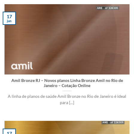
17
jun
Amil Bronze RJ – Novos planos Linha Bronze Amil no Rio de
Janeiro – Cotação Online
A linha de planos de saúde Amil Bronze no Rio de Janeiro é ideal
para [...]
17