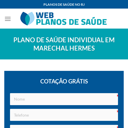
Skip
PLANOS DE SAÚDE NO RJ
to
content
PLANO DE SAÚDE INDIVIDUAL EM
MARECHAL HERMES
COTAÇÃO GRÁTIS