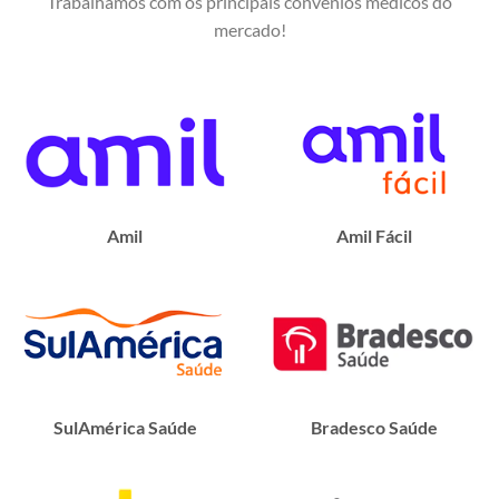
Trabalhamos com os principais convênios médicos do
mercado!
Amil
Amil Fácil
SulAmérica Saúde
Bradesco Saúde