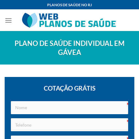
Skip
PLANOS DE SAÚDE NO RJ
to
content
PLANO DE SAÚDE INDIVIDUAL EM
GÁVEA
COTAÇÃO GRÁTIS