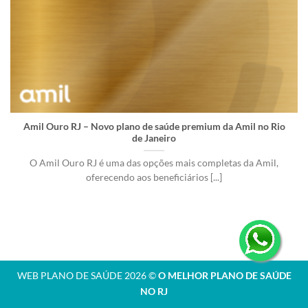
Amil Ouro RJ – Novo plano de saúde premium da Amil no Rio
de Janeiro
O Amil Ouro RJ é uma das opções mais completas da Amil,
oferecendo aos beneficiários [...]
WEB PLANO DE SAÚDE 2026 ©
O MELHOR PLANO DE SAÚDE
NO RJ