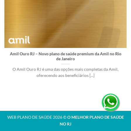
Amil Ouro RJ – Novo plano de saúde premium da Amil no Rio
de Janeiro
O Amil Ouro RJ é uma das opções mais completas da Amil,
oferecendo aos beneficiários [...]
WEB PLANO DE SAÚDE 2026 ©
O MELHOR PLANO DE SAÚDE
NO RJ