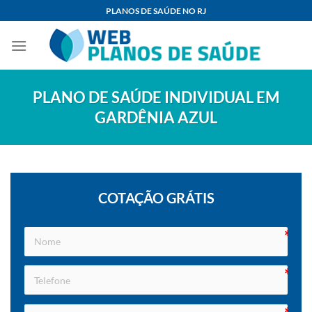
Skip
PLANOS DE SAÚDE NO RJ
to
content
PLANO DE SAÚDE INDIVIDUAL EM
GARDÊNIA AZUL
COTAÇÃO GRÁTIS