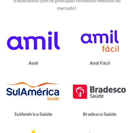
Trabalhamos com os principais convênios médicos do
mercado!
Amil
Amil Fácil
SulAmérica Saúde
Bradesco Saúde