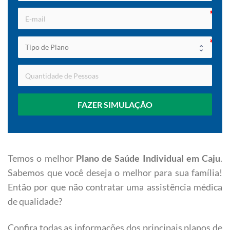
FAZER SIMULAÇÃO
Temos o melhor
Plano de Saúde Individual em Caju
.
Sabemos que você deseja o melhor para sua família!
Então por que não contratar uma assistência médica
de qualidade?
Confira todas as informações dos principais planos de