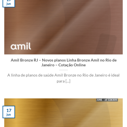
jun
Amil Bronze RJ – Novos planos Linha Bronze Amil no Rio de
Janeiro – Cotação Online
A linha de planos de saúde Amil Bronze no Rio de Janeiro é ideal
para [...]
17
jun