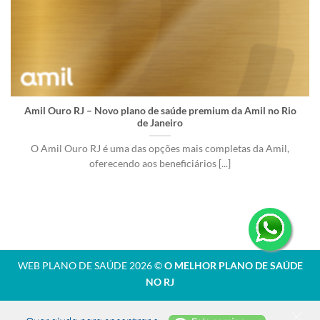
Amil Ouro RJ – Novo plano de saúde premium da Amil no Rio
de Janeiro
O Amil Ouro RJ é uma das opções mais completas da Amil,
oferecendo aos beneficiários [...]
WEB PLANO DE SAÚDE 2026 ©
O MELHOR PLANO DE SAÚDE
NO RJ