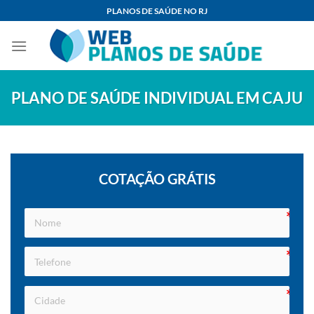
Skip
PLANOS DE SAÚDE NO RJ
to
content
PLANO DE SAÚDE INDIVIDUAL EM CAJU
COTAÇÃO GRÁTIS