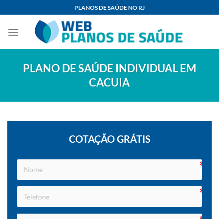
Skip
PLANOS DE SAÚDE NO RJ
to
content
PLANO DE SAÚDE INDIVIDUAL EM
CACUIA
COTAÇÃO GRÁTIS