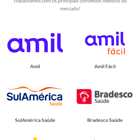
Trabalhamos com os principais convênios médicos do
mercado!
Amil
Amil Fácil
SulAmérica Saúde
Bradesco Saúde