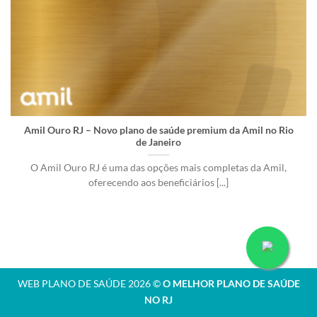
Amil Ouro RJ – Novo plano de saúde premium da Amil no Rio
de Janeiro
O Amil Ouro RJ é uma das opções mais completas da Amil,
oferecendo aos beneficiários [...]
WEB PLANO DE SAÚDE 2026 ©
O MELHOR PLANO DE SAÚDE
NO RJ