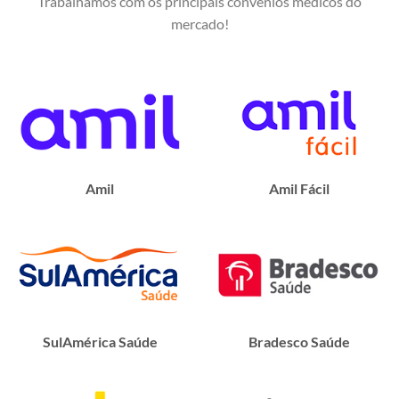
Trabalhamos com os principais convênios médicos do
mercado!
Amil
Amil Fácil
SulAmérica Saúde
Bradesco Saúde