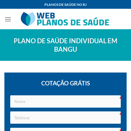
Skip
PLANOS DE SAÚDE NO RJ
to
content
PLANO DE SAÚDE INDIVIDUAL EM
BANGU
COTAÇÃO GRÁTIS