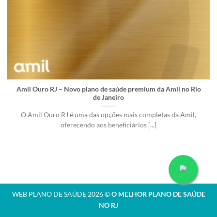
Amil Ouro RJ – Novo plano de saúde premium da Amil no Rio
de Janeiro
O Amil Ouro RJ é uma das opções mais completas da Amil,
oferecendo aos beneficiários [...]
WEB PLANO DE SAÚDE 2026 ©
O MELHOR PLANO DE SAÚDE
NO RJ