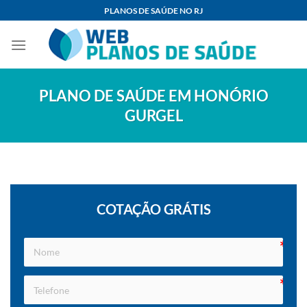
Skip
PLANOS DE SAÚDE NO RJ
to
content
PLANO DE SAÚDE EM HONÓRIO
GURGEL
COTAÇÃO GRÁTIS