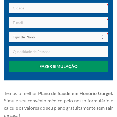
FAZER SIMULAÇÃO
Temos o melhor
Plano de Saúde em Honório Gurgel
.
Simule seu convênio médico pelo nosso formulário e
calcule os valores do seu plano gratuitamente sem sair
de casa!