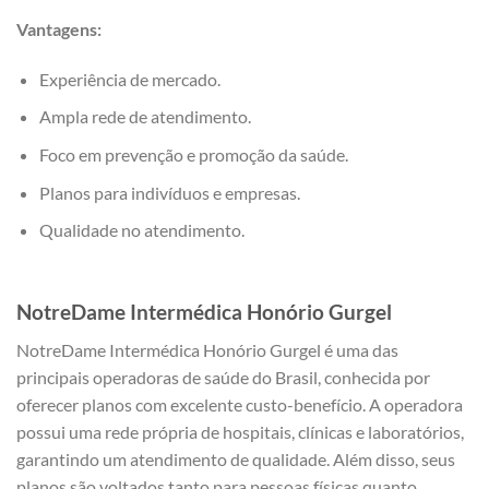
Vantagens:
Experiência de mercado.
Ampla rede de atendimento.
Foco em prevenção e promoção da saúde.
Planos para indivíduos e empresas.
Qualidade no atendimento.
NotreDame Intermédica Honório Gurgel
NotreDame Intermédica Honório Gurgel é uma das
principais operadoras de saúde do Brasil, conhecida por
oferecer planos com excelente custo-benefício. A operadora
possui uma rede própria de hospitais, clínicas e laboratórios,
garantindo um atendimento de qualidade. Além disso, seus
planos são voltados tanto para pessoas físicas quanto