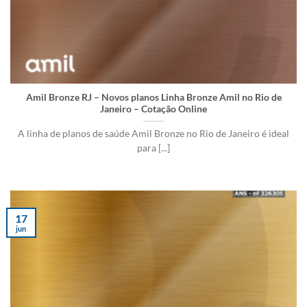
Amil Bronze RJ – Novos planos Linha Bronze Amil no Rio de
Janeiro – Cotação Online
A linha de planos de saúde Amil Bronze no Rio de Janeiro é ideal
para [...]
17
jun