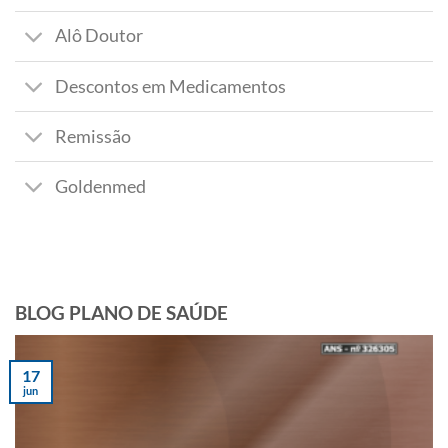
Alô Doutor
Descontos em Medicamentos
Remissão
Goldenmed
BLOG PLANO DE SAÚDE
17
jun