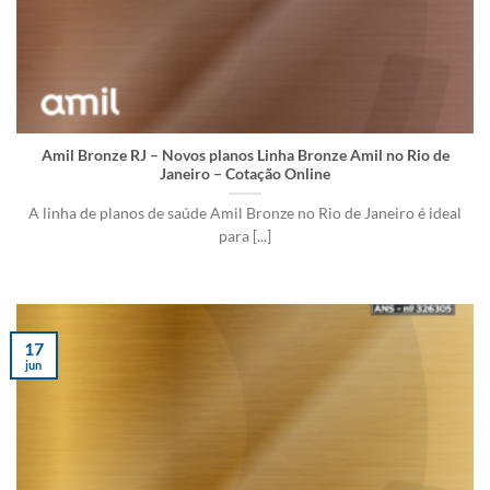
Amil Bronze RJ – Novos planos Linha Bronze Amil no Rio de
Janeiro – Cotação Online
A linha de planos de saúde Amil Bronze no Rio de Janeiro é ideal
para [...]
17
jun