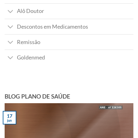
Alô Doutor
Descontos em Medicamentos
Remissão
Goldenmed
BLOG PLANO DE SAÚDE
17
jun