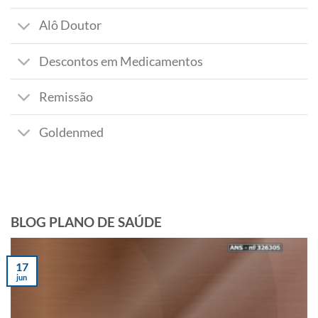
Alô Doutor
Descontos em Medicamentos
Remissão
Goldenmed
BLOG PLANO DE SAÚDE
17
jun