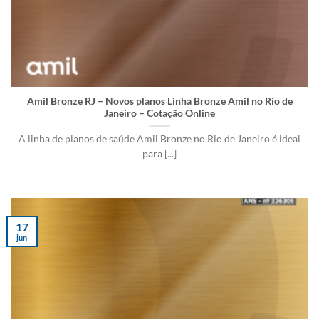
Amil Bronze RJ – Novos planos Linha Bronze Amil no Rio de
Janeiro – Cotação Online
A linha de planos de saúde Amil Bronze no Rio de Janeiro é ideal
para [...]
17
jun