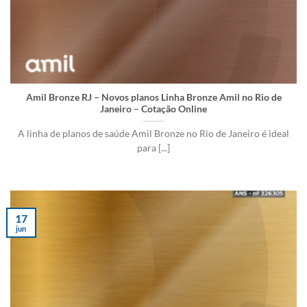
Amil Bronze RJ – Novos planos Linha Bronze Amil no Rio de
Janeiro – Cotação Online
A linha de planos de saúde Amil Bronze no Rio de Janeiro é ideal
para [...]
17
jun