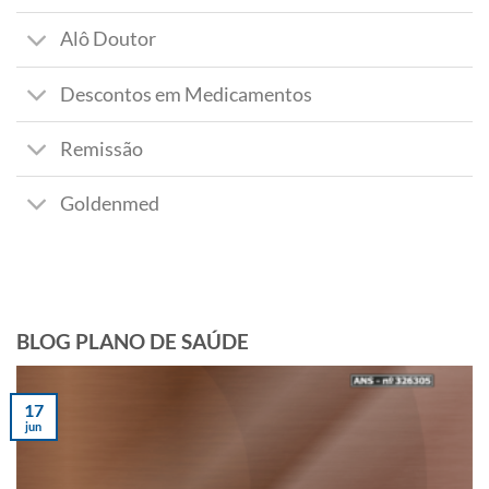
Alô Doutor
Descontos em Medicamentos
Remissão
Goldenmed
BLOG PLANO DE SAÚDE
17
jun