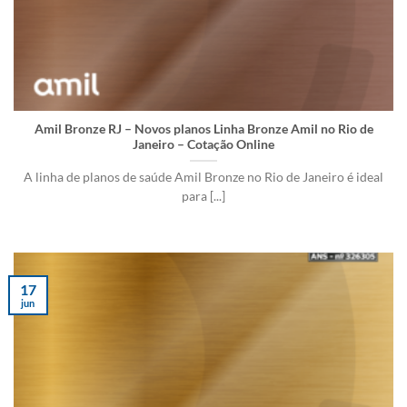
Amil Bronze RJ – Novos planos Linha Bronze Amil no Rio de
Janeiro – Cotação Online
A linha de planos de saúde Amil Bronze no Rio de Janeiro é ideal
para [...]
17
jun