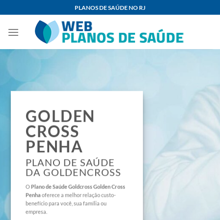
Skip
PLANOS DE SAÚDE NO RJ
to
content
GOLDEN
CROSS
PENHA
PLANO DE SAÚDE
DA GOLDENCROSS
O
Plano de Saúde
Goldcross Golden Cross
Penha
oferece a melhor relação custo-
benefício para você, sua família ou
empresa.