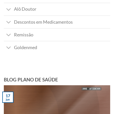
Alô Doutor
Descontos em Medicamentos
Remissão
Goldenmed
BLOG PLANO DE SAÚDE
17
jun