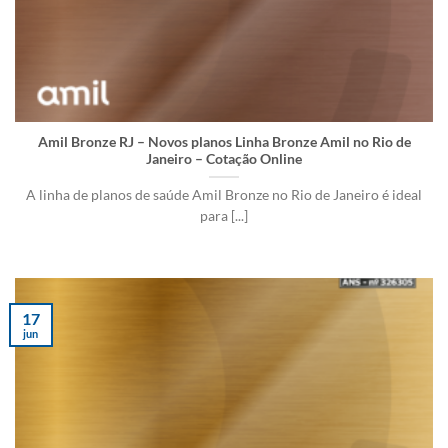
Amil Bronze RJ – Novos planos Linha Bronze Amil no Rio de
Janeiro – Cotação Online
A linha de planos de saúde Amil Bronze no Rio de Janeiro é ideal
para [...]
17
jun