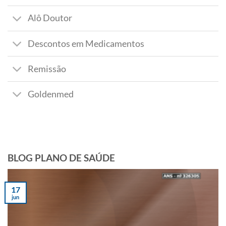
Alô Doutor
Descontos em Medicamentos
Remissão
Goldenmed
BLOG PLANO DE SAÚDE
17
jun