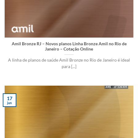
Amil Bronze RJ – Novos planos Linha Bronze Amil no Rio de
Janeiro – Cotação Online
A linha de planos de saúde Amil Bronze no Rio de Janeiro é ideal
para [...]
17
jun