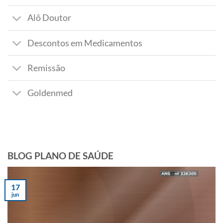
Alô Doutor
Descontos em Medicamentos
Remissão
Goldenmed
BLOG PLANO DE SAÚDE
17
jun