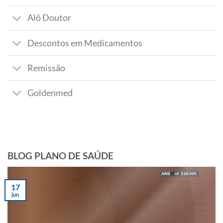
Alô Doutor
Descontos em Medicamentos
Remissão
Goldenmed
BLOG PLANO DE SAÚDE
17
jun