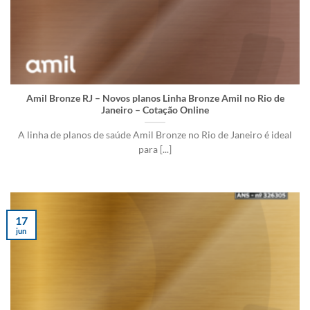
Amil Bronze RJ – Novos planos Linha Bronze Amil no Rio de
Janeiro – Cotação Online
A linha de planos de saúde Amil Bronze no Rio de Janeiro é ideal
para [...]
17
jun