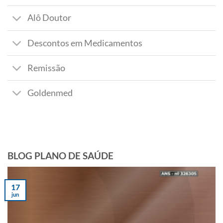
Alô Doutor
Descontos em Medicamentos
Remissão
Goldenmed
BLOG PLANO DE SAÚDE
17
jun