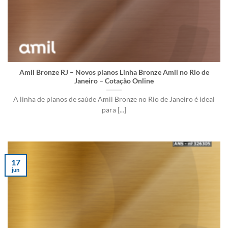
Amil Bronze RJ – Novos planos Linha Bronze Amil no Rio de
Janeiro – Cotação Online
A linha de planos de saúde Amil Bronze no Rio de Janeiro é ideal
para [...]
17
jun