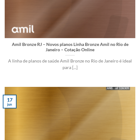
Amil Bronze RJ – Novos planos Linha Bronze Amil no Rio de
Janeiro – Cotação Online
A linha de planos de saúde Amil Bronze no Rio de Janeiro é ideal
para [...]
17
jun