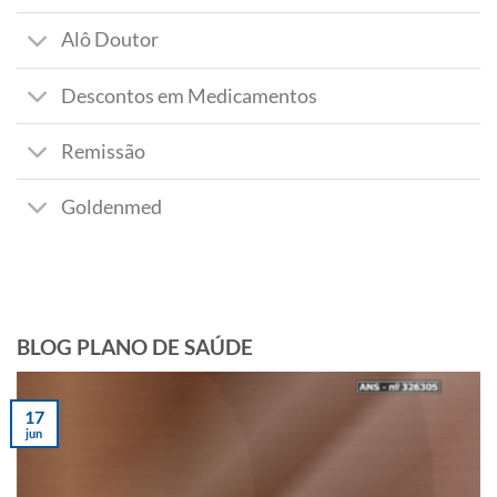
Alô Doutor
Descontos em Medicamentos
Remissão
Goldenmed
BLOG PLANO DE SAÚDE
17
jun