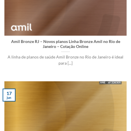
Amil Bronze RJ – Novos planos Linha Bronze Amil no Rio de
Janeiro – Cotação Online
A linha de planos de saúde Amil Bronze no Rio de Janeiro é ideal
para [...]
17
jun