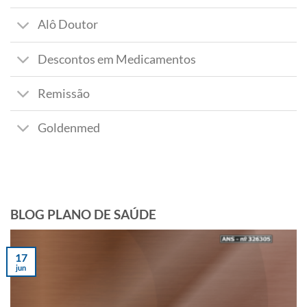
Alô Doutor
Descontos em Medicamentos
Remissão
Goldenmed
BLOG PLANO DE SAÚDE
17
jun