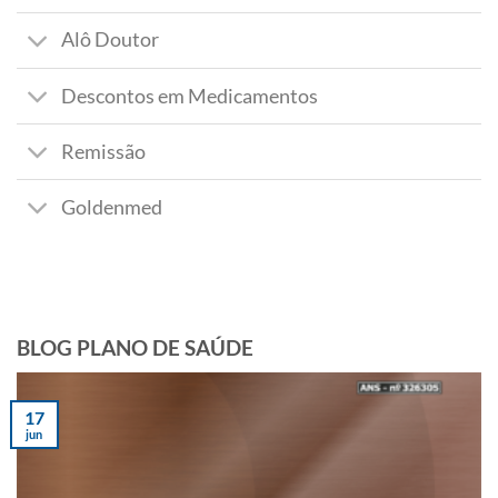
Alô Doutor
Descontos em Medicamentos
Remissão
Goldenmed
BLOG PLANO DE SAÚDE
17
jun