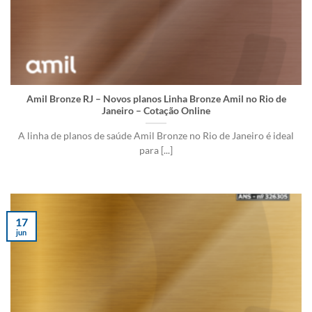
Amil Bronze RJ – Novos planos Linha Bronze Amil no Rio de
Janeiro – Cotação Online
A linha de planos de saúde Amil Bronze no Rio de Janeiro é ideal
para [...]
17
jun