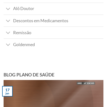
Alô Doutor
Descontos em Medicamentos
Remissão
Goldenmed
BLOG PLANO DE SAÚDE
17
jun