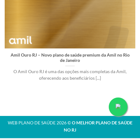
Amil Ouro RJ – Novo plano de saúde premium da Amil no Rio
de Janeiro
O Amil Ouro RJ é uma das opções mais completas da Amil,
oferecendo aos beneficiários [...]
WEB PLANO DE SAÚDE 2026 ©
O MELHOR PLANO DE SAÚDE
NO RJ