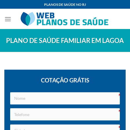
Skip
PLANOS DE SAÚDE NO RJ
to
content
PLANO DE SAÚDE FAMILIAR EM LAGOA
COTAÇÃO GRÁTIS