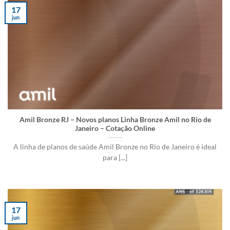
17
jun
Amil Bronze RJ – Novos planos Linha Bronze Amil no Rio de
Janeiro – Cotação Online
A linha de planos de saúde Amil Bronze no Rio de Janeiro é ideal
para [...]
17
jun