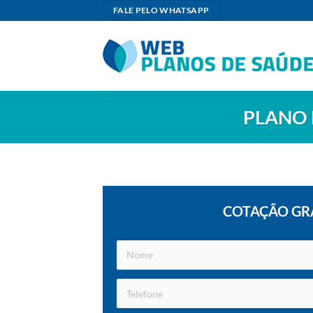
Skip
FALE PELO WHATSAPP
to
content
PLANO 
COTAÇÃO GR