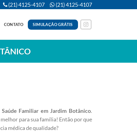
(21) 4125-4107
(21) 4125-4107
SIMULAÇÃO GRÁTIS
CONTATO
OTÂNICO
 Saúde Familiar em Jardim Botânico
.
melhor para sua família! Então por que
ncia médica de qualidade?