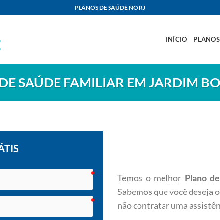
PLANOS DE SAÚDE NO RJ
INÍCIO
PLANOS
DE SAÚDE FAMILIAR EM JARDIM B
ÁTIS
Temos o melhor
Plano de
Sabemos que você deseja o 
não contratar uma assistê