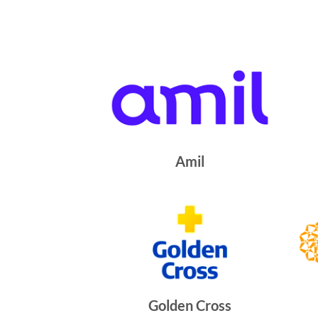
Amil
Golden Cross