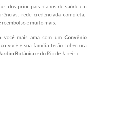
ões dos principais planos de saúde em
arências, rede credenciada completa,
de reembolso e muito mais.
em você mais ama com um
Convênio
ico
você e sua família terão cobertura
Jardim Botânico
e do Rio de Janeiro.