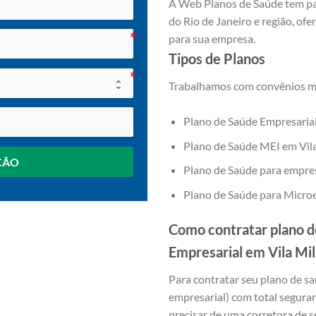
A Web Planos de Saúde tem pa
do Rio de Janeiro e região, o
para sua empresa.
Tipos de Planos
Trabalhamos com convênios mé
Plano de Saúde Empresarial
Plano de Saúde MEI em Vila
ÇÃO
Plano de Saúde para empres
Plano de Saúde para Microe
Como contratar plano d
Empresarial em Vila Mil
Para contratar seu plano de s
empresarial) com total segura
precisar de uma corretora de s