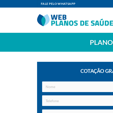
Skip
FALE PELO WHATSAPP
to
content
PLANO 
COTAÇÃO GR