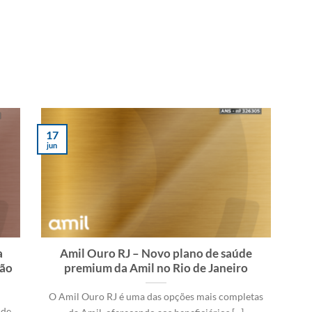
17
jun
a
Amil Ouro RJ – Novo plano de saúde
ção
premium da Amil no Rio de Janeiro
O Amil Ouro RJ é uma das opções mais completas
 de