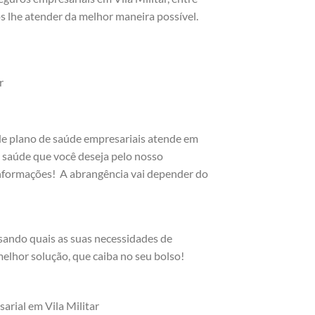
 lhe atender da melhor maneira possível.
r
de plano de saúde empresariais atende em
e saúde que você deseja pelo nosso
 informações! A abrangência vai depender do
ando quais as suas necessidades de
elhor solução, que caiba no seu bolso!
arial em Vila Militar