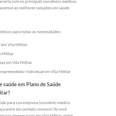
rceria com os principais convênios médicos
ferecemos as melhores soluções em saúde
dicos para todas as necessidades:
 em Vila Militar
 Militar
as em Vila Militar
mpreendedor Individual em Vila Militar
e saúde em Plano de Saúde
itar?
aúde para sua empresa (convênio médico
nça entre em contato conosco! Se você
eguros empresariais em Vila Militar, entre