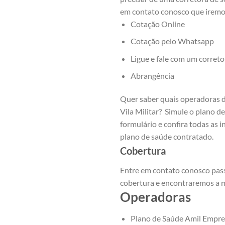
em contato conosco que iremos
Cotação Online
Cotação pelo Whatsapp
Ligue e fale com um correto
Abrangência
Quer saber quais operadoras 
Vila Militar? Simule o plano d
formulário e confira todas as
plano de saúde contratado.
Cobertura
Entre em contato conosco pass
cobertura e encontraremos a m
Operadoras
Plano de Saúde Amil Empres