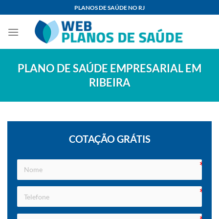
Skip
PLANOS DE SAÚDE NO RJ
to
content
PLANO DE SAÚDE EMPRESARIAL EM
RIBEIRA
COTAÇÃO GRÁTIS