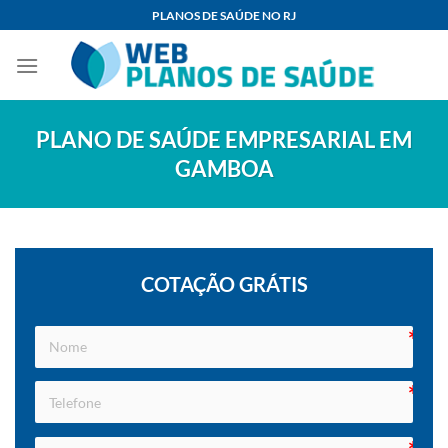
Skip
PLANOS DE SAÚDE NO RJ
to
content
PLANO DE SAÚDE EMPRESARIAL EM
GAMBOA
COTAÇÃO GRÁTIS