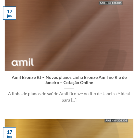
17
jun
Amil Bronze RJ – Novos planos Linha Bronze Amil no Rio de
Janeiro – Cotação Online
A linha de planos de saúde Amil Bronze no Rio de Janeiro é ideal
para [...]
17
jun