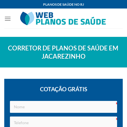
Skip
PLANOS DE SAÚDE NO RJ
to
content
CORRETOR DE PLANOS DE SAÚDE EM
JACAREZINHO
COTAÇÃO GRÁTIS