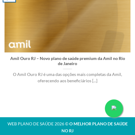
Amil Ouro RJ – Novo plano de saúde premium da Amil no Rio
de Janeiro
O Amil Ouro RJ é uma das opções mais completas da Amil,
oferecendo aos beneficiários [...]
WEB PLANO DE SAÚDE 2026 ©
O MELHOR PLANO DE SAÚDE
NO RJ