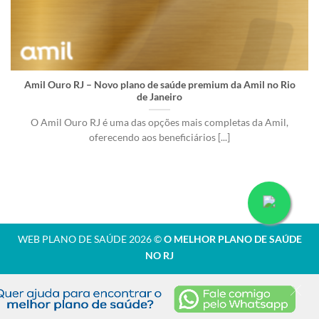
Amil Ouro RJ – Novo plano de saúde premium da Amil no Rio
de Janeiro
O Amil Ouro RJ é uma das opções mais completas da Amil,
oferecendo aos beneficiários [...]
WEB PLANO DE SAÚDE 2026 ©
O MELHOR PLANO DE SAÚDE
NO RJ