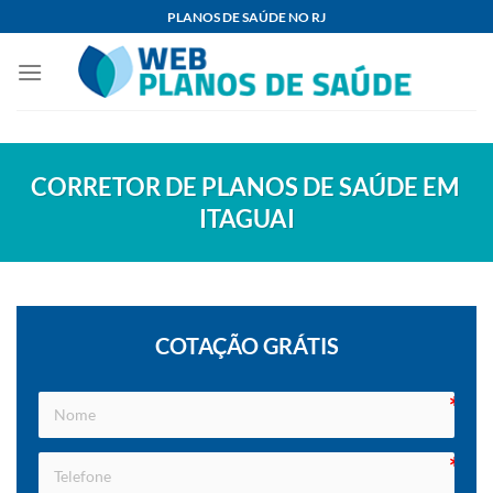
Skip
PLANOS DE SAÚDE NO RJ
to
content
CORRETOR DE PLANOS DE SAÚDE EM
ITAGUAI
COTAÇÃO GRÁTIS