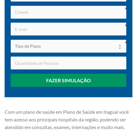
FAZER SIMULAÇÃO
Com um plano de saúde em Plano de Saúde em Itaguai você
tem acesso aos principais hospitais da região, podendo ser
atendido em consultas, exames, internações e muito mais.