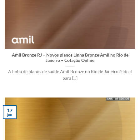
Amil Bronze RJ – Novos planos Linha Bronze Amil no Rio de
Janeiro – Cotação Online
A linha de planos de saúde Amil Bronze no Rio de Janeiro é ideal
para [...]
17
jun