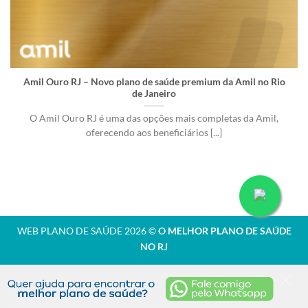
Amil Ouro RJ – Novo plano de saúde premium da Amil no Rio
de Janeiro
O Amil Ouro RJ é uma das opções mais completas da Amil,
oferecendo aos beneficiários [...]
WEB PLANO DE SAÚDE 2026 ©
O MELHOR PLANO DE SAÚDE
NO RJ