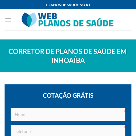
Skip
PLANOS DE SAÚDE NO RJ
to
content
CORRETOR DE PLANOS DE SAÚDE EM
INHOAÍBA
COTAÇÃO GRÁTIS