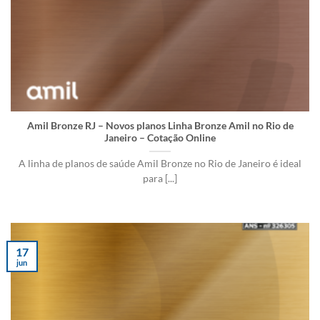
Amil Bronze RJ – Novos planos Linha Bronze Amil no Rio de
Janeiro – Cotação Online
A linha de planos de saúde Amil Bronze no Rio de Janeiro é ideal
para [...]
17
jun