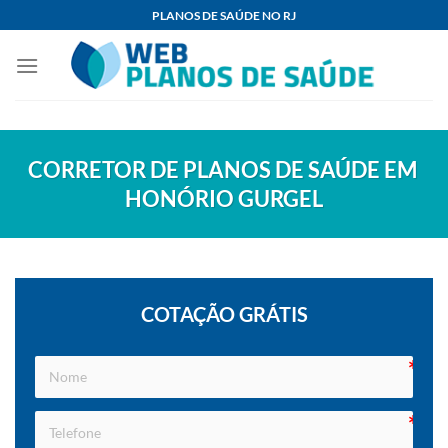
Skip
PLANOS DE SAÚDE NO RJ
to
content
CORRETOR DE PLANOS DE SAÚDE EM
HONÓRIO GURGEL
COTAÇÃO GRÁTIS