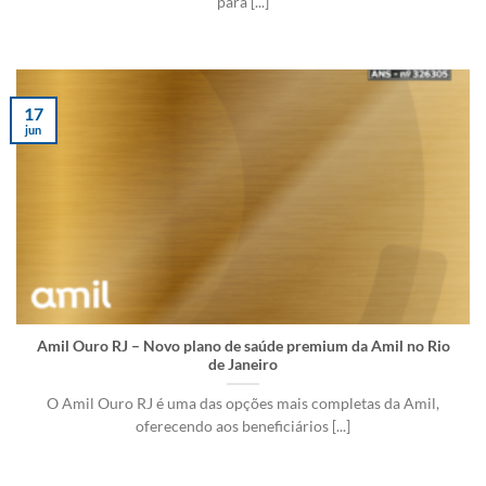
para [...]
17
jun
Amil Ouro RJ – Novo plano de saúde premium da Amil no Rio
de Janeiro
O Amil Ouro RJ é uma das opções mais completas da Amil,
oferecendo aos beneficiários [...]