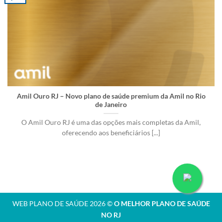
Amil Ouro RJ – Novo plano de saúde premium da Amil no Rio
de Janeiro
O Amil Ouro RJ é uma das opções mais completas da Amil,
oferecendo aos beneficiários [...]
WEB PLANO DE SAÚDE 2026 ©
O MELHOR PLANO DE SAÚDE
NO RJ