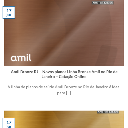
17
jun
Amil Bronze RJ – Novos planos Linha Bronze Amil no Rio de
Janeiro – Cotação Online
A linha de planos de saúde Amil Bronze no Rio de Janeiro é ideal
para [...]
17
jun