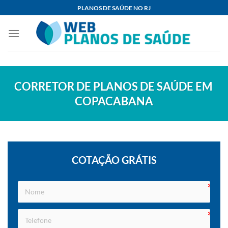
Skip
PLANOS DE SAÚDE NO RJ
to
content
CORRETOR DE PLANOS DE SAÚDE EM
COPACABANA
COTAÇÃO GRÁTIS